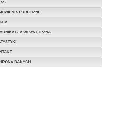
NAS
MÓWIENIA PUBLICZNE
ACA
MUNIKACJA WEWNĘTRZNA
ATYSTYKI
NTAKT
HRONA DANYCH