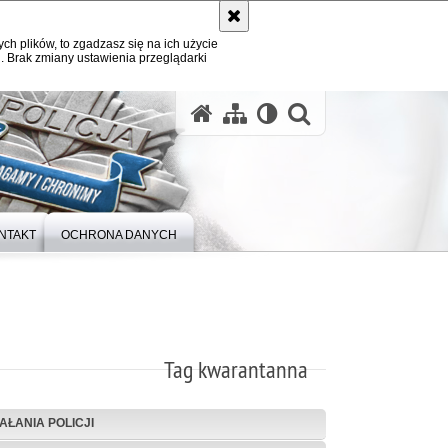
ych plików, to zgadzasz się na ich użycie
. Brak zmiany ustawienia przeglądarki
otwórz wysz
NTAKT
OCHRONA DANYCH
Tag kwarantanna
IAŁANIA POLICJI