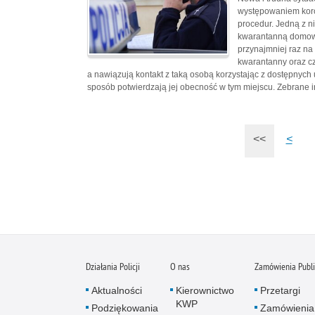
występowaniem koro
procedur. Jedną z n
kwarantanną domową
przynajmniej raz na
kwarantanny oraz cz
a nawiązują kontakt z taką osobą korzystając z dostępnyc
sposób potwierdzają jej obecność w tym miejscu. Zebrane 
<<
<
Działania Policji
O nas
Zamówienia Publ
Aktualności
Kierownictwo
Przetargi
KWP
Podziękowania
Zamówienia