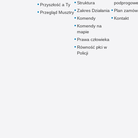
Struktura
podprogow
Przyszłość a Ty
Zakres Działania
Plan zamów
Przegląd Musztry
Komendy
Kontakt
Komendy na
mapie
Prawa człowieka
Równość płci w
Policji