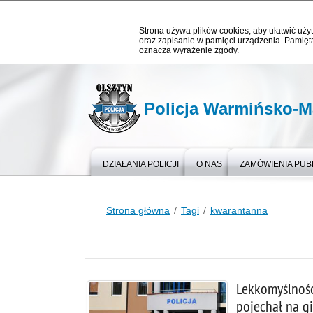
Strona używa plików cookies, aby ułatwić użyt
oraz zapisanie w pamięci urządzenia. Pamięta
oznacza wyrażenie zgody.
Policja Warmińsko-M
DZIAŁANIA POLICJI
O NAS
ZAMÓWIENIA PUB
Strona główna
Tagi
kwarantanna
Lekkomyślność
pojechał na g