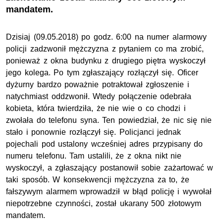
mandatem.
Dzisiaj (09.05.2018) po godz. 6:00 na numer alarmowy
policji zadzwonił mężczyzna z pytaniem co ma zrobić,
ponieważ z okna budynku z drugiego piętra wyskoczył
jego kolega. Po tym zgłaszający rozłączył się. Oficer
dyżurny bardzo poważnie potraktował zgłoszenie i
natychmiast oddzwonił. Wtedy połączenie odebrała
kobieta, która twierdziła, że nie wie o co chodzi i
zwołała do telefonu syna. Ten powiedział, że nic się nie
stało i ponownie rozłączył się. Policjanci jednak
pojechali pod ustalony wcześniej adres przypisany do
numeru telefonu. Tam ustalili, że z okna nikt nie
wyskoczył, a zgłaszający postanowił sobie zażartować w
taki sposób. W konsekwencji mężczyzna za to, że
fałszywym alarmem wprowadził w błąd policję i wywołał
niepotrzebne czynności, został ukarany 500 złotowym
mandatem.