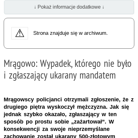
↓ Pokaż informacje dodatkowe ↓
Strona znajduje się w archiwum.
Mrągowo: Wypadek, którego nie było
i zgłaszający ukarany mandatem
Mrągowscy policjanci otrzymali zgłoszenie, że z
drugiego piętra wyskoczył mężczyzna. Jak się
jednak szybko okazało, zgłaszający w ten
sposób po prostu sobie „zażartował”. W
konsekwencji za swoje nieprzemyślane
zachowanie został ukarany 500-złotowym