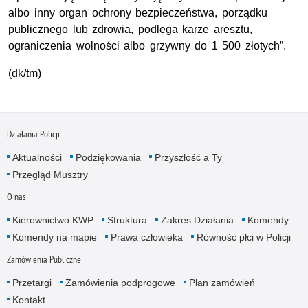
albo inny organ ochrony bezpieczeństwa, porządku
publicznego lub zdrowia, podlega karze aresztu,
ograniczenia wolności albo grzywny do 1 500 złotych”.
(dk/tm)
Działania Policji
Aktualności
Podziękowania
Przyszłość a Ty
Przegląd Musztry
O nas
Kierownictwo KWP
Struktura
Zakres Działania
Komendy
Komendy na mapie
Prawa człowieka
Równość płci w Policji
Zamówienia Publiczne
Przetargi
Zamówienia podprogowe
Plan zamówień
Kontakt