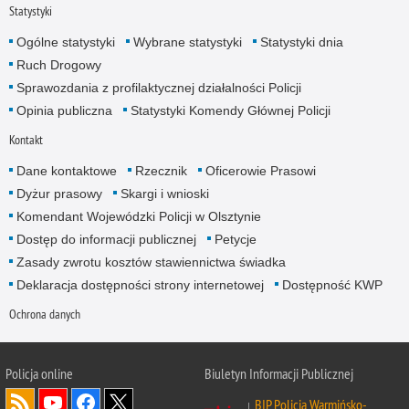
Statystyki
Ogólne statystyki
Wybrane statystyki
Statystyki dnia
Ruch Drogowy
Sprawozdania z profilaktycznej działalności Policji
Opinia publiczna
Statystyki Komendy Głównej Policji
Kontakt
Dane kontaktowe
Rzecznik
Oficerowie Prasowi
Dyżur prasowy
Skargi i wnioski
Komendant Wojewódzki Policji w Olsztynie
Dostęp do informacji publicznej
Petycje
Zasady zwrotu kosztów stawiennictwa świadka
Deklaracja dostępności strony internetowej
Dostępność KWP
Ochrona danych
Policja online
Biuletyn Informacji Publicznej
BIP Policja Warmińsko-