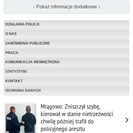
↓ Pokaż informacje dodatkowe ↓
DZIAŁANIA POLICJI
O NAS
ZAMÓWIENIA PUBLICZNE
PRACA
KOMUNIKACJA WEWNĘTRZNA
STATYSTYKI
KONTAKT
OCHRONA DANYCH
Mrągowo: Zniszczył szybę,
kierował w stanie nietrzeźwości
chwilę później trafił do
policyjnego aresztu