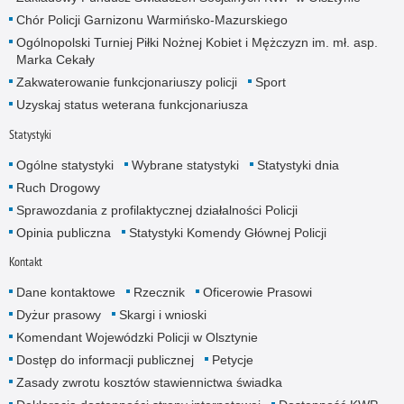
Chór Policji Garnizonu Warmińsko-Mazurskiego
Ogólnopolski Turniej Piłki Nożnej Kobiet i Mężczyzn im. mł. asp.
Marka Cekały
Zakwaterowanie funkcjonariuszy policji
Sport
Uzyskaj status weterana funkcjonariusza
Statystyki
Ogólne statystyki
Wybrane statystyki
Statystyki dnia
Ruch Drogowy
Sprawozdania z profilaktycznej działalności Policji
Opinia publiczna
Statystyki Komendy Głównej Policji
Kontakt
Dane kontaktowe
Rzecznik
Oficerowie Prasowi
Dyżur prasowy
Skargi i wnioski
Komendant Wojewódzki Policji w Olsztynie
Dostęp do informacji publicznej
Petycje
Zasady zwrotu kosztów stawiennictwa świadka