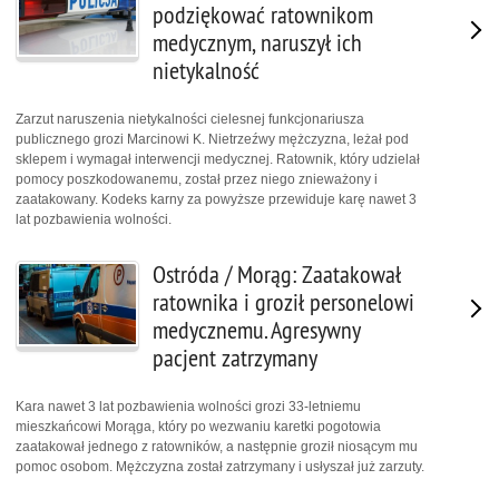
podziękować ratownikom
medycznym, naruszył ich
nietykalność
Zarzut naruszenia nietykalności cielesnej funkcjonariusza
publicznego grozi Marcinowi K. Nietrzeźwy mężczyzna, leżał pod
sklepem i wymagał interwencji medycznej. Ratownik, który udzielał
pomocy poszkodowanemu, został przez niego znieważony i
zaatakowany. Kodeks karny za powyższe przewiduje karę nawet 3
lat pozbawienia wolności.
Ostróda / Morąg: Zaatakował
ratownika i groził personelowi
medycznemu. Agresywny
pacjent zatrzymany
Kara nawet 3 lat pozbawienia wolności grozi 33-letniemu
mieszkańcowi Morąga, który po wezwaniu karetki pogotowia
zaatakował jednego z ratowników, a następnie groził niosącym mu
pomoc osobom. Mężczyzna został zatrzymany i usłyszał już zarzuty.