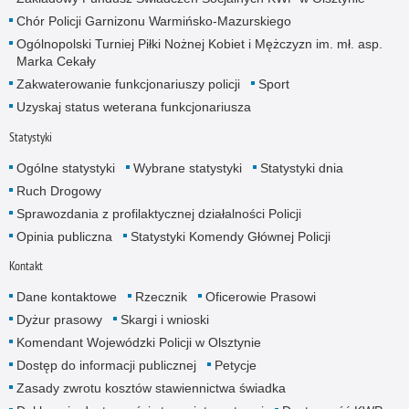
Chór Policji Garnizonu Warmińsko-Mazurskiego
Ogólnopolski Turniej Piłki Nożnej Kobiet i Mężczyzn im. mł. asp.
Marka Cekały
Zakwaterowanie funkcjonariuszy policji
Sport
Uzyskaj status weterana funkcjonariusza
Statystyki
Ogólne statystyki
Wybrane statystyki
Statystyki dnia
Ruch Drogowy
Sprawozdania z profilaktycznej działalności Policji
Opinia publiczna
Statystyki Komendy Głównej Policji
Kontakt
Dane kontaktowe
Rzecznik
Oficerowie Prasowi
Dyżur prasowy
Skargi i wnioski
Komendant Wojewódzki Policji w Olsztynie
Dostęp do informacji publicznej
Petycje
Zasady zwrotu kosztów stawiennictwa świadka