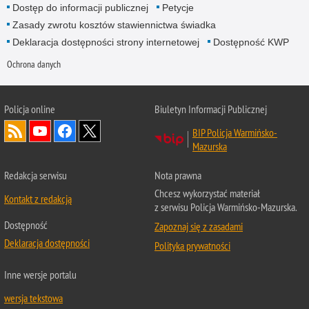
Dostęp do informacji publicznej
Petycje
Zasady zwrotu kosztów stawiennictwa świadka
Deklaracja dostępności strony internetowej
Dostępność KWP
Ochrona danych
Policja online
Biuletyn Informacji Publicznej
BIP Policja Warmińsko-
Mazurska
Redakcja serwisu
Nota prawna
Chcesz wykorzystać materiał
Kontakt z redakcją
z serwisu Policja Warmińsko-Mazurska.
Dostępność
Zapoznaj się z zasadami
Deklaracja dostępności
Polityka prywatności
Inne wersje portalu
wersja tekstowa