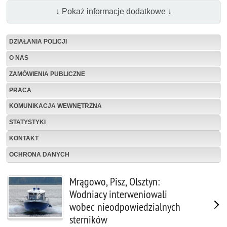
↓ Pokaż informacje dodatkowe ↓
DZIAŁANIA POLICJI
O NAS
ZAMÓWIENIA PUBLICZNE
PRACA
KOMUNIKACJA WEWNĘTRZNA
STATYSTYKI
KONTAKT
OCHRONA DANYCH
Mrągowo, Pisz, Olsztyn:
Wodniacy interweniowali
wobec nieodpowiedzialnych
sterników