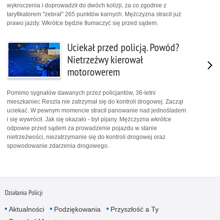
wykroczenia i doprowadził do dwóch kolizji, za co zgodnie z
taryfikatorem "zebrał" 265 punktów karnych. Mężczyzna stracił już
prawo jazdy. Wkrótce będzie tłumaczyć się przed sądem.
Uciekał przed policją. Powód?
Nietrzeźwy kierował
motorowerem
Pomimo sygnałów dawanych przez policjantów, 36-letni
mieszkaniec Reszla nie zatrzymał się do kontroli drogowej. Zaczął
uciekać. W pewnym momencie stracił panowanie nad jednośladem
i się wywrócił. Jak się okazało - był pijany. Mężczyzna wkrótce
odpowie przed sądem za prowadzenie pojazdu w stanie
nietrzeźwości, niezatrzymanie się do kontroli drogowej oraz
spowodowanie zdarzenia drogowego.
Działania Policji
Aktualności
Podziękowania
Przyszłość a Ty