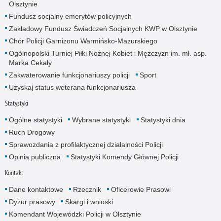
Olsztynie
Fundusz socjalny emerytów policyjnych
Zakładowy Fundusz Świadczeń Socjalnych KWP w Olsztynie
Chór Policji Garnizonu Warmińsko-Mazurskiego
Ogólnopolski Turniej Piłki Nożnej Kobiet i Mężczyzn im. mł. asp.
Marka Cekały
Zakwaterowanie funkcjonariuszy policji
Sport
Uzyskaj status weterana funkcjonariusza
Statystyki
Ogólne statystyki
Wybrane statystyki
Statystyki dnia
Ruch Drogowy
Sprawozdania z profilaktycznej działalności Policji
Opinia publiczna
Statystyki Komendy Głównej Policji
Kontakt
Dane kontaktowe
Rzecznik
Oficerowie Prasowi
Dyżur prasowy
Skargi i wnioski
Komendant Wojewódzki Policji w Olsztynie