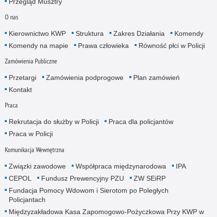
Przegląd Musztry
O nas
Kierownictwo KWP
Struktura
Zakres Działania
Komendy
Komendy na mapie
Prawa człowieka
Równość płci w Policji
Zamówienia Publiczne
Przetargi
Zamówienia podprogowe
Plan zamówień
Kontakt
Praca
Rekrutacja do służby w Policji
Praca dla policjantów
Praca w Policji
Komunikacja Wewnętrzna
Związki zawodowe
Współpraca międzynarodowa
IPA
CEPOL
Fundusz Prewencyjny PZU
ZW SEiRP
Fundacja Pomocy Wdowom i Sierotom po Poległych
Policjantach
Międzyzakładowa Kasa Zapomogowo-Pożyczkowa Przy KWP w