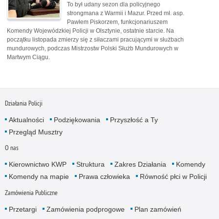
To był udany sezon dla policyjnego
strongmana z Warmii i Mazur. Przed mł. asp.
Pawłem Piskorzem, funkcjonariuszem
Komendy Wojewódzkiej Policji w Olsztynie, ostatnie starcie. Na
początku listopada zmierzy się z siłaczami pracującymi w służbach
mundurowych, podczas Mistrzostw Polski Służb Mundurowych w
Martwym Ciągu.
Działania Policji
Aktualności
Podziękowania
Przyszłość a Ty
Przegląd Musztry
O nas
Kierownictwo KWP
Struktura
Zakres Działania
Komendy
Komendy na mapie
Prawa człowieka
Równość płci w Policji
Zamówienia Publiczne
Przetargi
Zamówienia podprogowe
Plan zamówień