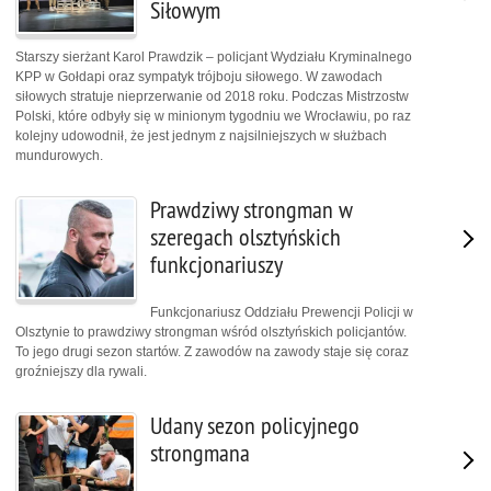
Siłowym
Starszy sierżant Karol Prawdzik – policjant Wydziału Kryminalnego
KPP w Gołdapi oraz sympatyk trójboju siłowego. W zawodach
siłowych stratuje nieprzerwanie od 2018 roku. Podczas Mistrzostw
Polski, które odbyły się w minionym tygodniu we Wrocławiu, po raz
kolejny udowodnił, że jest jednym z najsilniejszych w służbach
mundurowych.
Prawdziwy strongman w
szeregach olsztyńskich
funkcjonariuszy
Funkcjonariusz Oddziału Prewencji Policji w
Olsztynie to prawdziwy strongman wśród olsztyńskich policjantów.
To jego drugi sezon startów. Z zawodów na zawody staje się coraz
groźniejszy dla rywali.
Udany sezon policyjnego
strongmana