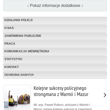
↓ Pokaż informacje dodatkowe ↓
DZIAŁANIA POLICJI
O NAS
ZAMÓWIENIA PUBLICZNE
PRACA
KOMUNIKACJA WEWNĘTRZNA
STATYSTYKI
KONTAKT
OCHRONA DANYCH
Kolejne sukcesy policyjnego
strongmana z Warmii i Mazur
Mł. asp. Paweł Piskorz, policjant z Warmii i
Mazur, osiąga kolejne sukcesy w zawodach