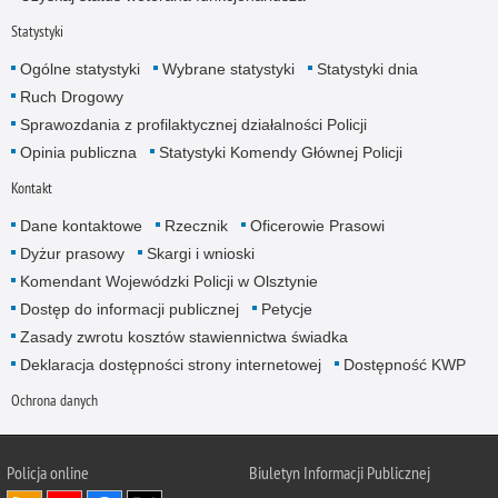
Statystyki
Ogólne statystyki
Wybrane statystyki
Statystyki dnia
Ruch Drogowy
Sprawozdania z profilaktycznej działalności Policji
Opinia publiczna
Statystyki Komendy Głównej Policji
Kontakt
Dane kontaktowe
Rzecznik
Oficerowie Prasowi
Dyżur prasowy
Skargi i wnioski
Komendant Wojewódzki Policji w Olsztynie
Dostęp do informacji publicznej
Petycje
Zasady zwrotu kosztów stawiennictwa świadka
Deklaracja dostępności strony internetowej
Dostępność KWP
Ochrona danych
Policja online
Biuletyn Informacji Publicznej