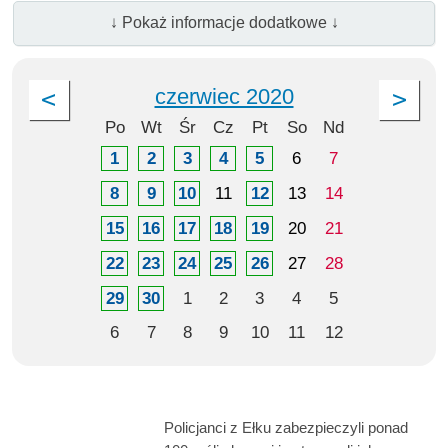
↓ Pokaż informacje dodatkowe ↓
czerwiec 2020
Po
Wt
Śr
Cz
Pt
So
Nd
1
2
3
4
5
6
7
8
9
10
11
12
13
14
15
16
17
18
19
20
21
22
23
24
25
26
27
28
29
30
1
2
3
4
5
6
7
8
9
10
11
12
Policjanci z Ełku zabezpieczyli ponad