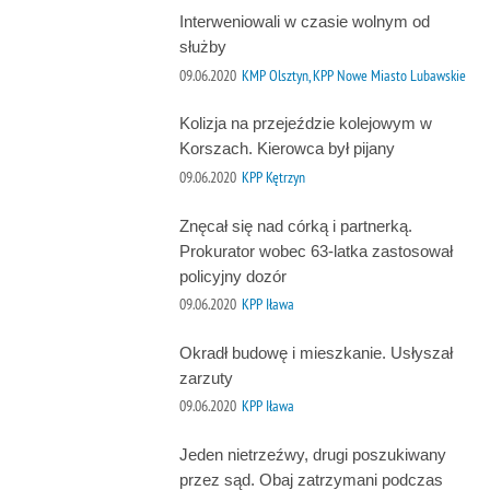
Interweniowali w czasie wolnym od
służby
09.06.2020
KMP Olsztyn, KPP Nowe Miasto Lubawskie
Kolizja na przejeździe kolejowym w
Korszach. Kierowca był pijany
09.06.2020
KPP Kętrzyn
Znęcał się nad córką i partnerką.
Prokurator wobec 63-latka zastosował
policyjny dozór
09.06.2020
KPP Iława
Okradł budowę i mieszkanie. Usłyszał
zarzuty
09.06.2020
KPP Iława
Jeden nietrzeźwy, drugi poszukiwany
przez sąd. Obaj zatrzymani podczas