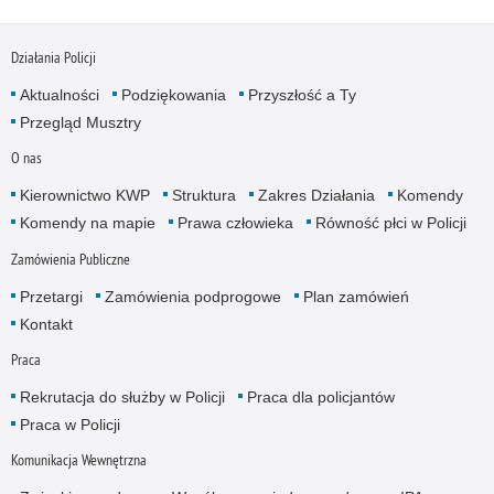
Działania Policji
Aktualności
Podziękowania
Przyszłość a Ty
Przegląd Musztry
O nas
Kierownictwo KWP
Struktura
Zakres Działania
Komendy
Komendy na mapie
Prawa człowieka
Równość płci w Policji
Zamówienia Publiczne
Przetargi
Zamówienia podprogowe
Plan zamówień
Kontakt
Praca
Rekrutacja do służby w Policji
Praca dla policjantów
Praca w Policji
Komunikacja Wewnętrzna