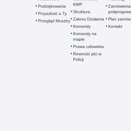
KWP
Podziękowania
Zamówienia
Struktura
podprogow
Przyszłość a Ty
Zakres Działania
Plan zamów
Przegląd Musztry
Komendy
Kontakt
Komendy na
mapie
Prawa człowieka
Równość płci w
Policji