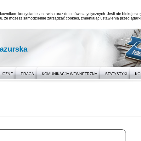
kownikom korzystanie z serwisu oraz do celów statystycznych. Jeśli nie blokujesz t
j, że możesz samodzielnie zarządzać cookies, zmieniając ustawienia przeglądarki
azurska
LICZNE
PRACA
KOMUNIKACJA WEWNĘTRZNA
STATYSTYKI
KO