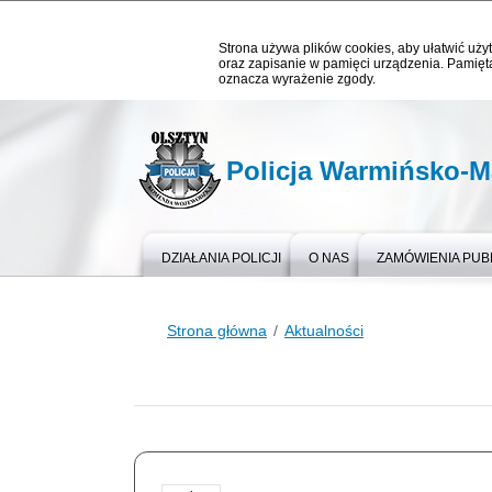
Strona używa plików cookies, aby ułatwić użyt
oraz zapisanie w pamięci urządzenia. Pamięta
oznacza wyrażenie zgody.
Policja Warmińsko-M
DZIAŁANIA POLICJI
O NAS
ZAMÓWIENIA PUB
Strona główna
Aktualności