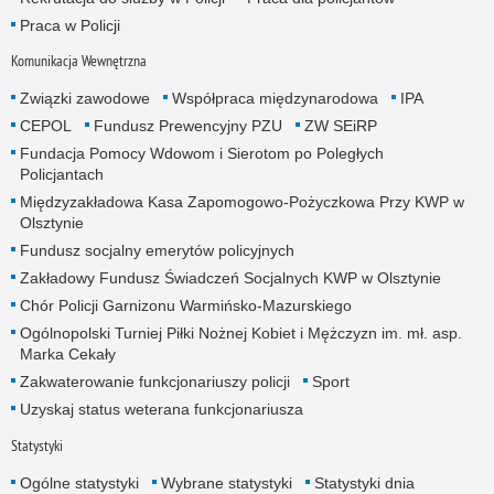
Praca w Policji
Komunikacja Wewnętrzna
Związki zawodowe
Współpraca międzynarodowa
IPA
CEPOL
Fundusz Prewencyjny PZU
ZW SEiRP
Fundacja Pomocy Wdowom i Sierotom po Poległych
Policjantach
Międzyzakładowa Kasa Zapomogowo-Pożyczkowa Przy KWP w
Olsztynie
Fundusz socjalny emerytów policyjnych
Zakładowy Fundusz Świadczeń Socjalnych KWP w Olsztynie
Chór Policji Garnizonu Warmińsko-Mazurskiego
Ogólnopolski Turniej Piłki Nożnej Kobiet i Mężczyzn im. mł. asp.
Marka Cekały
Zakwaterowanie funkcjonariuszy policji
Sport
Uzyskaj status weterana funkcjonariusza
Statystyki
Ogólne statystyki
Wybrane statystyki
Statystyki dnia