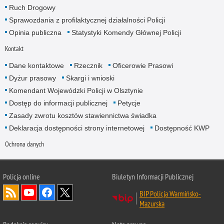
Ruch Drogowy
Sprawozdania z profilaktycznej działalności Policji
Opinia publiczna
Statystyki Komendy Głównej Policji
Kontakt
Dane kontaktowe
Rzecznik
Oficerowie Prasowi
Dyżur prasowy
Skargi i wnioski
Komendant Wojewódzki Policji w Olsztynie
Dostęp do informacji publicznej
Petycje
Zasady zwrotu kosztów stawiennictwa świadka
Deklaracja dostępności strony internetowej
Dostępność KWP
Ochrona danych
Policja online
Biuletyn Informacji Publicznej
BIP Policja Warmińsko-
Mazurska