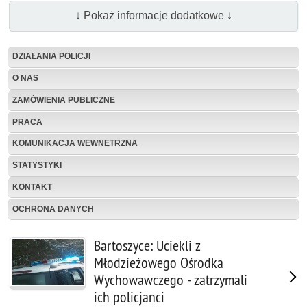
↓ Pokaż informacje dodatkowe ↓
DZIAŁANIA POLICJI
O NAS
ZAMÓWIENIA PUBLICZNE
PRACA
KOMUNIKACJA WEWNĘTRZNA
STATYSTYKI
KONTAKT
OCHRONA DANYCH
Bartoszyce: Uciekli z
Młodzieżowego Ośrodka
Wychowawczego - zatrzymali
ich policjanci