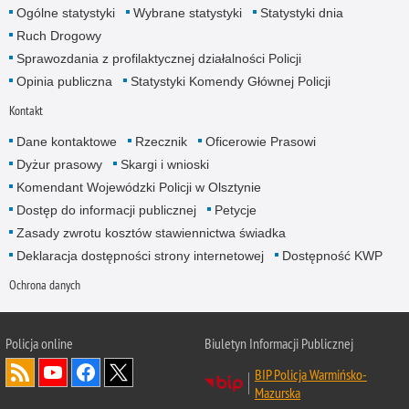
Ogólne statystyki
Wybrane statystyki
Statystyki dnia
Ruch Drogowy
Sprawozdania z profilaktycznej działalności Policji
Opinia publiczna
Statystyki Komendy Głównej Policji
Kontakt
Dane kontaktowe
Rzecznik
Oficerowie Prasowi
Dyżur prasowy
Skargi i wnioski
Komendant Wojewódzki Policji w Olsztynie
Dostęp do informacji publicznej
Petycje
Zasady zwrotu kosztów stawiennictwa świadka
Deklaracja dostępności strony internetowej
Dostępność KWP
Ochrona danych
Policja online
Biuletyn Informacji Publicznej
BIP Policja Warmińsko-
Mazurska