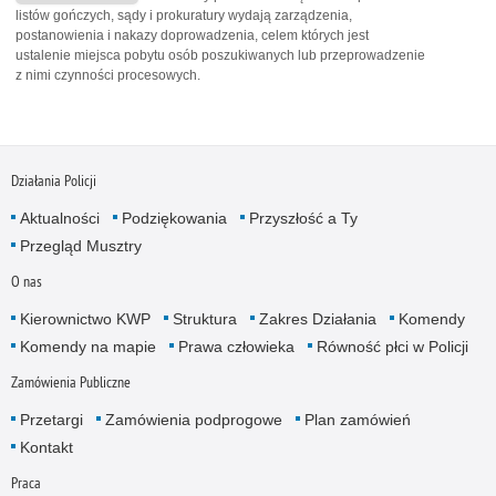
listów gończych, sądy i prokuratury wydają zarządzenia,
postanowienia i nakazy doprowadzenia, celem których jest
ustalenie miejsca pobytu osób poszukiwanych lub przeprowadzenie
z nimi czynności procesowych.
Działania Policji
Aktualności
Podziękowania
Przyszłość a Ty
Przegląd Musztry
O nas
Kierownictwo KWP
Struktura
Zakres Działania
Komendy
Komendy na mapie
Prawa człowieka
Równość płci w Policji
Zamówienia Publiczne
Przetargi
Zamówienia podprogowe
Plan zamówień
Kontakt
Praca