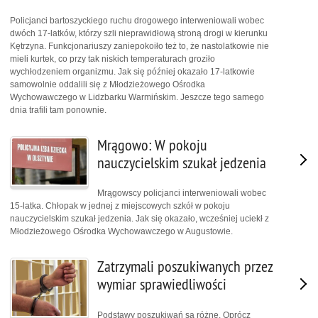
Policjanci bartoszyckiego ruchu drogowego interweniowali wobec
dwóch 17-latków, którzy szli nieprawidłową stroną drogi w kierunku
Kętrzyna. Funkcjonariuszy zaniepokoiło też to, że nastolatkowie nie
mieli kurtek, co przy tak niskich temperaturach groziło
wychłodzeniem organizmu. Jak się później okazało 17-latkowie
samowolnie oddalili się z Młodzieżowego Ośrodka
Wychowawczego w Lidzbarku Warmińskim. Jeszcze tego samego
dnia trafili tam ponownie.
Mrągowo: W pokoju
nauczycielskim szukał jedzenia
Mrągowscy policjanci interweniowali wobec
15-latka. Chłopak w jednej z miejscowych szkół w pokoju
nauczycielskim szukał jedzenia. Jak się okazało, wcześniej uciekł z
Młodzieżowego Ośrodka Wychowawczego w Augustowie.
Zatrzymali poszukiwanych przez
wymiar sprawiedliwości
Podstawy poszukiwań są różne. Oprócz