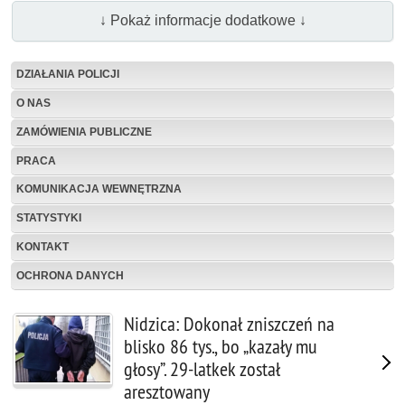
↓ Pokaż informacje dodatkowe ↓
DZIAŁANIA POLICJI
O NAS
ZAMÓWIENIA PUBLICZNE
PRACA
KOMUNIKACJA WEWNĘTRZNA
STATYSTYKI
KONTAKT
OCHRONA DANYCH
Nidzica: Dokonał zniszczeń na
blisko 86 tys., bo „kazały mu
głosy”. 29-latkek został
aresztowany