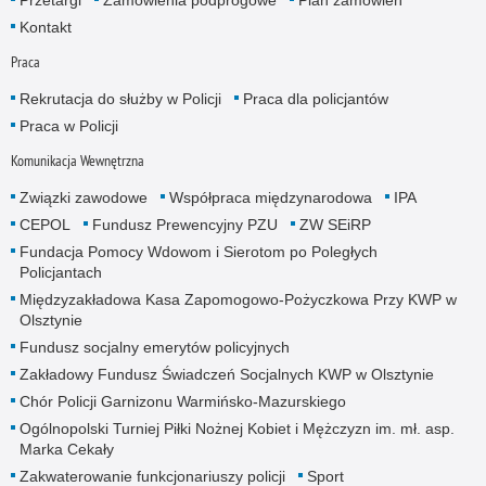
Kontakt
Praca
Rekrutacja do służby w Policji
Praca dla policjantów
Praca w Policji
Komunikacja Wewnętrzna
Związki zawodowe
Współpraca międzynarodowa
IPA
CEPOL
Fundusz Prewencyjny PZU
ZW SEiRP
Fundacja Pomocy Wdowom i Sierotom po Poległych
Policjantach
Międzyzakładowa Kasa Zapomogowo-Pożyczkowa Przy KWP w
Olsztynie
Fundusz socjalny emerytów policyjnych
Zakładowy Fundusz Świadczeń Socjalnych KWP w Olsztynie
Chór Policji Garnizonu Warmińsko-Mazurskiego
Ogólnopolski Turniej Piłki Nożnej Kobiet i Mężczyzn im. mł. asp.
Marka Cekały
Zakwaterowanie funkcjonariuszy policji
Sport