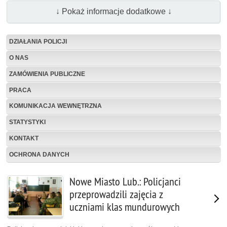
↓ Pokaż informacje dodatkowe ↓
DZIAŁANIA POLICJI
O NAS
ZAMÓWIENIA PUBLICZNE
PRACA
KOMUNIKACJA WEWNĘTRZNA
STATYSTYKI
KONTAKT
OCHRONA DANYCH
Nowe Miasto Lub.: Policjanci
przeprowadzili zajęcia z
uczniami klas mundurowych