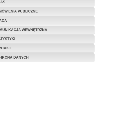
NAS
MÓWIENIA PUBLICZNE
ACA
MUNIKACJA WEWNĘTRZNA
ATYSTYKI
NTAKT
HRONA DANYCH