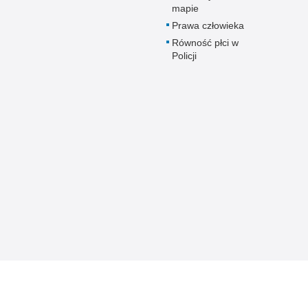
mapie
Prawa człowieka
Równość płci w
Policji