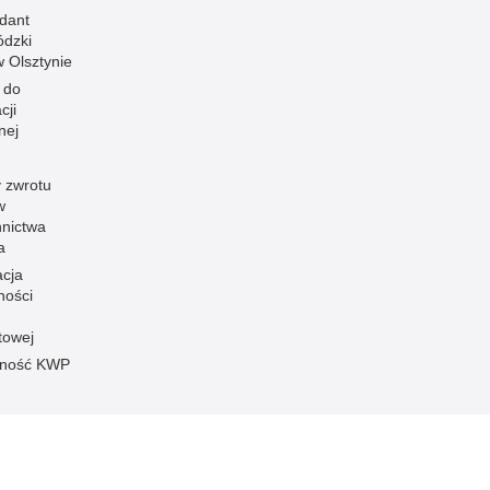
dant
dzki
 w Olsztynie
 do
cji
nej
 zwrotu
w
nnictwa
a
acja
ności
towej
pność KWP