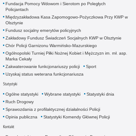
Fundacja Pomocy Wdowom i Sierotom po Poległych
Policjantach
Międzyzakładowa Kasa Zapomogowo-Pożyczkowa Przy KWP w
Olsztynie
Fundusz socjalny emerytów policyjnych
Zakładowy Fundusz Świadczeń Socjalnych KWP w Olsztynie
Chór Policji Garnizonu Warmińsko-Mazurskiego
Ogólnopolski Turniej Piłki Nożnej Kobiet i Mężczyzn im. mł. asp.
Marka Cekały
Zakwaterowanie funkcjonariuszy policji
Sport
Uzyskaj status weterana funkcjonariusza
Statystyki
Ogólne statystyki
Wybrane statystyki
Statystyki dnia
Ruch Drogowy
Sprawozdania z profilaktycznej działalności Policji
Opinia publiczna
Statystyki Komendy Głównej Policji
Kontakt