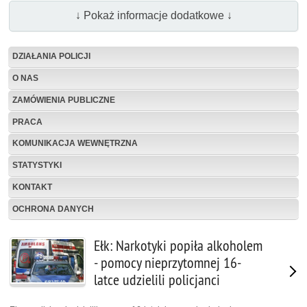
↓ Pokaż informacje dodatkowe ↓
DZIAŁANIA POLICJI
O NAS
ZAMÓWIENIA PUBLICZNE
PRACA
KOMUNIKACJA WEWNĘTRZNA
STATYSTYKI
KONTAKT
OCHRONA DANYCH
Ełk: Narkotyki popiła alkoholem
- pomocy nieprzytomnej 16-
latce udzielili policjanci