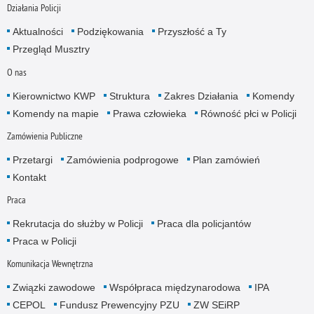
Działania Policji
Aktualności
Podziękowania
Przyszłość a Ty
Przegląd Musztry
O nas
Kierownictwo KWP
Struktura
Zakres Działania
Komendy
Komendy na mapie
Prawa człowieka
Równość płci w Policji
Zamówienia Publiczne
Przetargi
Zamówienia podprogowe
Plan zamówień
Kontakt
Praca
Rekrutacja do służby w Policji
Praca dla policjantów
Praca w Policji
Komunikacja Wewnętrzna
Związki zawodowe
Współpraca międzynarodowa
IPA
CEPOL
Fundusz Prewencyjny PZU
ZW SEiRP