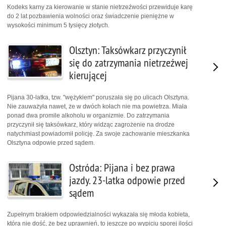
Kodeks karny za kierowanie w stanie nietrzeźwości przewiduje karę
do 2 lat pozbawienia wolności oraz świadczenie pieniężne w
wysokości minimum 5 tysięcy złotych.
Olsztyn: Taksówkarz przyczynił
się do zatrzymania nietrzeźwej
kierującej
Pijana 30-latka, tzw. "wężykiem" poruszała się po ulicach Olsztyna.
Nie zauważyła nawet, że w dwóch kołach nie ma powietrza. Miała
ponad dwa promile alkoholu w organizmie. Do zatrzymania
przyczynił się taksówkarz, który widząc zagrożenie na drodze
natychmiast powiadomił policję. Za swoje zachowanie mieszkanka
Olsztyna odpowie przed sądem.
Ostróda: Pijana i bez prawa
jazdy. 23-latka odpowie przed
sądem
Zupełnym brakiem odpowiedzialności wykazała się młoda kobieta,
która nie dość, że bez uprawnień, to jeszcze po wypiciu sporej ilości