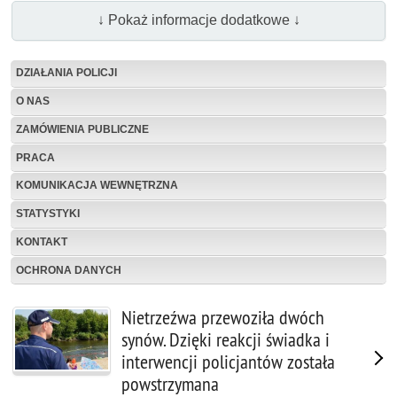
↓ Pokaż informacje dodatkowe ↓
DZIAŁANIA POLICJI
O NAS
ZAMÓWIENIA PUBLICZNE
PRACA
KOMUNIKACJA WEWNĘTRZNA
STATYSTYKI
KONTAKT
OCHRONA DANYCH
Nietrzeźwa przewoziła dwóch
synów. Dzięki reakcji świadka i
interwencji policjantów została
powstrzymana