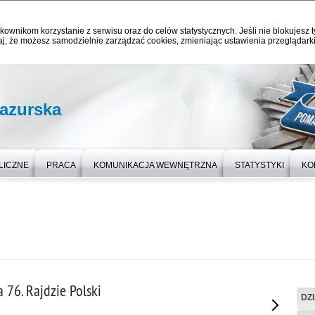
kownikom korzystanie z serwisu oraz do celów statystycznych. Jeśli nie blokujesz t
j, że możesz samodzielnie zarządzać cookies, zmieniając ustawienia przeglądarki
azurska
LICZNE
PRACA
KOMUNIKACJA WEWNĘTRZNA
STATYSTYKI
KO
 76. Rajdzie Polski
DZ