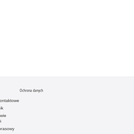
Ochrona danych
ontaktowe
ik
owie
i
prasowy