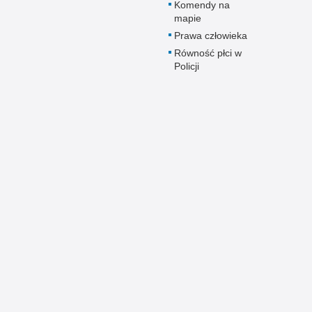
Komendy na
mapie
Prawa człowieka
Równość płci w
Policji