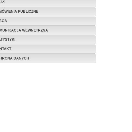
NAS
MÓWIENIA PUBLICZNE
ACA
MUNIKACJA WEWNĘTRZNA
ATYSTYKI
NTAKT
HRONA DANYCH