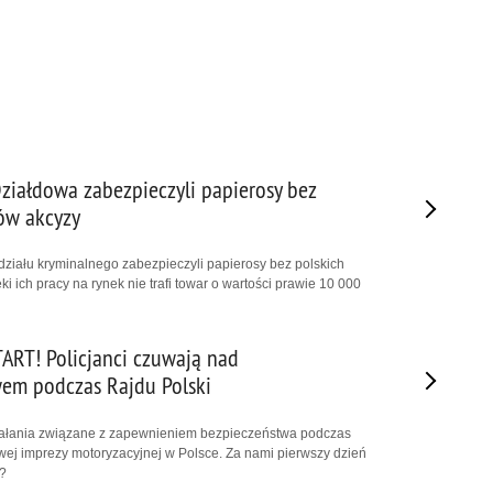
Działdowa zabezpieczyli papierosy bez
ów akcyzy
ziału kryminalnego zabezpieczyli papierosy bez polskich
i ich pracy na rynek nie trafi towar o wartości prawie 10 000
TART! Policjanci czuwają nad
em podczas Rajdu Polski
ziałania związane z zapewnieniem bezpieczeństwa podczas
owej imprezy motoryzacyjnej w Polsce. Za nami pierwszy dzień
?