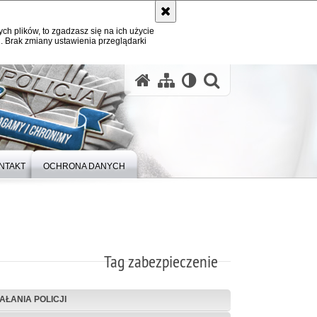
ych plików, to zgadzasz się na ich użycie
. Brak zmiany ustawienia przeglądarki
otwórz wysz
NTAKT
OCHRONA DANYCH
Tag zabezpieczenie
IAŁANIA POLICJI