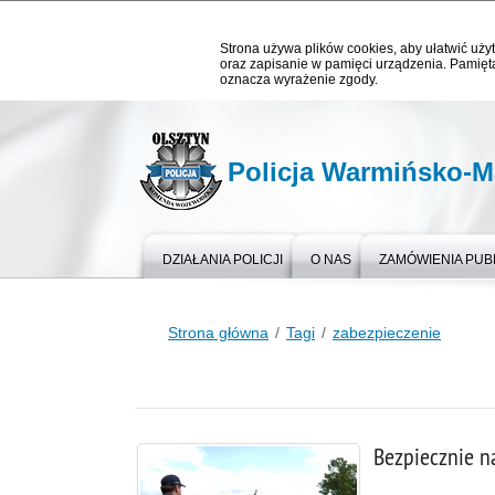
Strona używa plików cookies, aby ułatwić użyt
oraz zapisanie w pamięci urządzenia. Pamięta
oznacza wyrażenie zgody.
Policja Warmińsko-M
DZIAŁANIA POLICJI
O NAS
ZAMÓWIENIA PUB
Strona główna
Tagi
zabezpieczenie
Bezpiecznie na