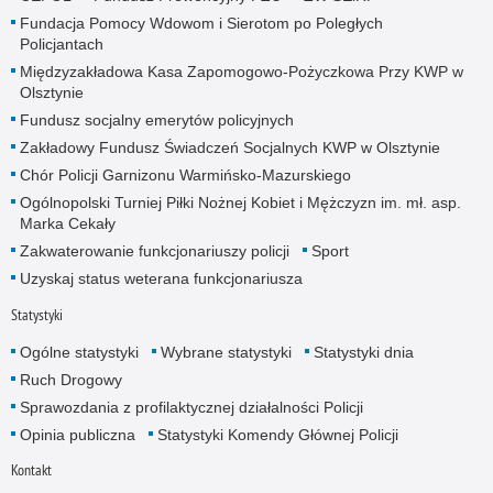
Fundacja Pomocy Wdowom i Sierotom po Poległych
Policjantach
Międzyzakładowa Kasa Zapomogowo-Pożyczkowa Przy KWP w
Olsztynie
Fundusz socjalny emerytów policyjnych
Zakładowy Fundusz Świadczeń Socjalnych KWP w Olsztynie
Chór Policji Garnizonu Warmińsko-Mazurskiego
Ogólnopolski Turniej Piłki Nożnej Kobiet i Mężczyzn im. mł. asp.
Marka Cekały
Zakwaterowanie funkcjonariuszy policji
Sport
Uzyskaj status weterana funkcjonariusza
Statystyki
Ogólne statystyki
Wybrane statystyki
Statystyki dnia
Ruch Drogowy
Sprawozdania z profilaktycznej działalności Policji
Opinia publiczna
Statystyki Komendy Głównej Policji
Kontakt