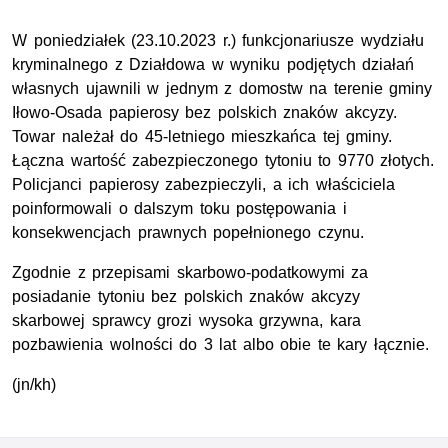
W poniedziałek (23.10.2023 r.) funkcjonariusze wydziału
kryminalnego z Działdowa w wyniku podjętych działań
własnych ujawnili w jednym z domostw na terenie gminy
Iłowo-Osada papierosy bez polskich znaków akcyzy.
Towar należał do 45-letniego mieszkańca tej gminy.
Łączna wartość zabezpieczonego tytoniu to 9770 złotych.
Policjanci papierosy zabezpieczyli, a ich właściciela
poinformowali o dalszym toku postępowania i
konsekwencjach prawnych popełnionego czynu.
Zgodnie z przepisami skarbowo-podatkowymi za
posiadanie tytoniu bez polskich znaków akcyzy
skarbowej sprawcy grozi wysoka grzywna, kara
pozbawienia wolności do 3 lat albo obie te kary łącznie.
(jn/kh)