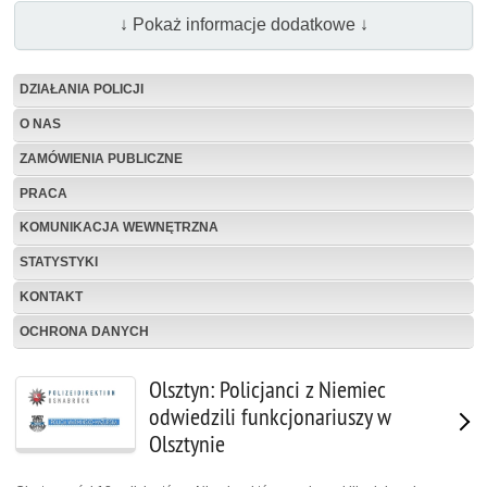
↓ Pokaż informacje dodatkowe ↓
DZIAŁANIA POLICJI
O NAS
ZAMÓWIENIA PUBLICZNE
PRACA
KOMUNIKACJA WEWNĘTRZNA
STATYSTYKI
KONTAKT
OCHRONA DANYCH
Olsztyn: Policjanci z Niemiec
odwiedzili funkcjonariuszy w
Olsztynie