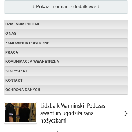
↓ Pokaż informacje dodatkowe ↓
DZIAŁANIA POLICJI
O NAS
ZAMÓWIENIA PUBLICZNE
PRACA
KOMUNIKACJA WEWNĘTRZNA
STATYSTYKI
KONTAKT
OCHRONA DANYCH
Lidzbark Warmiński: Podczas
awantury ugodziła syna
nożyczkami