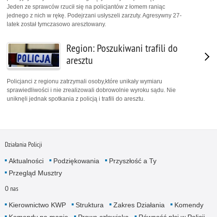
Jeden ze sprawców rzucił się na policjantów z łomem raniąc
jednego z nich w rękę. Podejrzani usłyszeli zarzuty. Agresywny 27-
latek został tymczasowo aresztowany.
Region: Poszukiwani trafili do
aresztu
Policjanci z regionu zatrzymali osoby,które unikały wymiaru
sprawiedliwości i nie zrealizowali dobrowolnie wyroku sądu. Nie
uniknęli jednak spotkania z policją i trafili do aresztu.
Działania Policji
Aktualności
Podziękowania
Przyszłość a Ty
Przegląd Musztry
O nas
Kierownictwo KWP
Struktura
Zakres Działania
Komendy