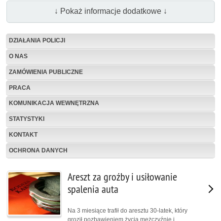
↓ Pokaż informacje dodatkowe ↓
DZIAŁANIA POLICJI
O NAS
ZAMÓWIENIA PUBLICZNE
PRACA
KOMUNIKACJA WEWNĘTRZNA
STATYSTYKI
KONTAKT
OCHRONA DANYCH
Areszt za groźby i usiłowanie
spalenia auta
Na 3 miesiące trafił do aresztu 30-latek, który
groził pozbawieniem życia mężczyźnie i