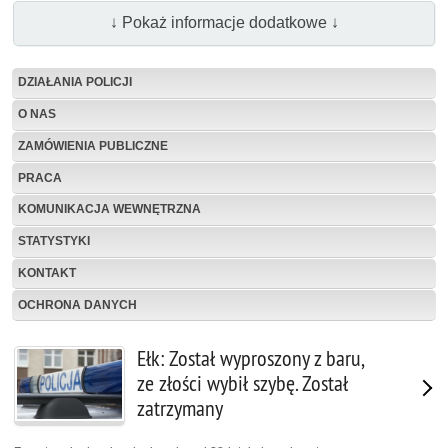
↓ Pokaż informacje dodatkowe ↓
DZIAŁANIA POLICJI
O NAS
ZAMÓWIENIA PUBLICZNE
PRACA
KOMUNIKACJA WEWNĘTRZNA
STATYSTYKI
KONTAKT
OCHRONA DANYCH
Ełk: Został wyproszony z baru,
ze złości wybił szybę. Został
zatrzymany