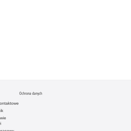
Ochrona danych
ontaktowe
ik
owie
i
prasowy