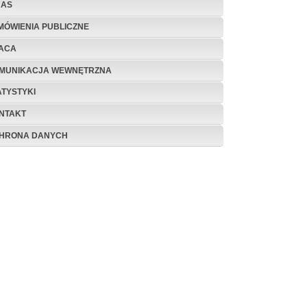
NAS
MÓWIENIA PUBLICZNE
ACA
MUNIKACJA WEWNĘTRZNA
ATYSTYKI
NTAKT
HRONA DANYCH