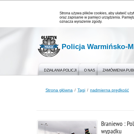
Strona używa plików cookies, aby ułatwić użyt
oraz zapisanie w pamięci urządzenia. Pamięta
oznacza wyrażenie zgody.
Policja Warmińsko-M
DZIAŁANIA POLICJI
O NAS
ZAMÓWIENIA PUB
Strona główna
Tagi
nadmierna prędkość
Braniewo : Pol
wypadku