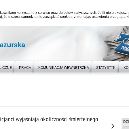
kownikom korzystanie z serwisu oraz do celów statystycznych. Jeśli nie blokujesz t
j, że możesz samodzielnie zarządzać cookies, zmieniając ustawienia przeglądarki
azurska
LICZNE
PRACA
KOMUNIKACJA WEWNĘTRZNA
STATYSTYKI
KO
icjanci wyjaśniają okoliczności śmiertelnego
DZ