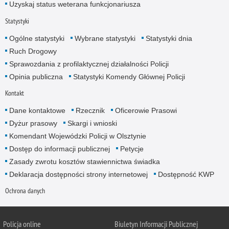
Uzyskaj status weterana funkcjonariusza
Statystyki
Ogólne statystyki
Wybrane statystyki
Statystyki dnia
Ruch Drogowy
Sprawozdania z profilaktycznej działalności Policji
Opinia publiczna
Statystyki Komendy Głównej Policji
Kontakt
Dane kontaktowe
Rzecznik
Oficerowie Prasowi
Dyżur prasowy
Skargi i wnioski
Komendant Wojewódzki Policji w Olsztynie
Dostęp do informacji publicznej
Petycje
Zasady zwrotu kosztów stawiennictwa świadka
Deklaracja dostępności strony internetowej
Dostępność KWP
Ochrona danych
Policja online
Biuletyn Informacji Publicznej