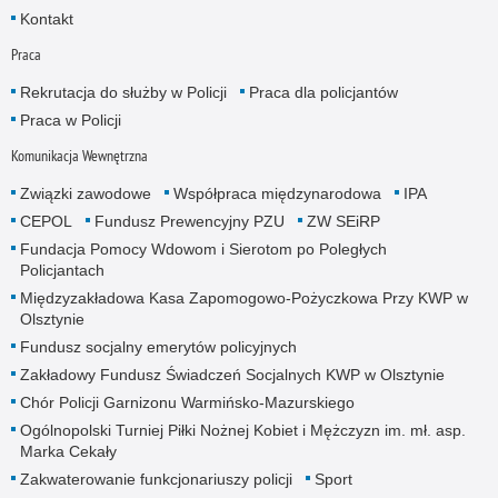
Kontakt
Praca
Rekrutacja do służby w Policji
Praca dla policjantów
Praca w Policji
Komunikacja Wewnętrzna
Związki zawodowe
Współpraca międzynarodowa
IPA
CEPOL
Fundusz Prewencyjny PZU
ZW SEiRP
Fundacja Pomocy Wdowom i Sierotom po Poległych
Policjantach
Międzyzakładowa Kasa Zapomogowo-Pożyczkowa Przy KWP w
Olsztynie
Fundusz socjalny emerytów policyjnych
Zakładowy Fundusz Świadczeń Socjalnych KWP w Olsztynie
Chór Policji Garnizonu Warmińsko-Mazurskiego
Ogólnopolski Turniej Piłki Nożnej Kobiet i Mężczyzn im. mł. asp.
Marka Cekały
Zakwaterowanie funkcjonariuszy policji
Sport