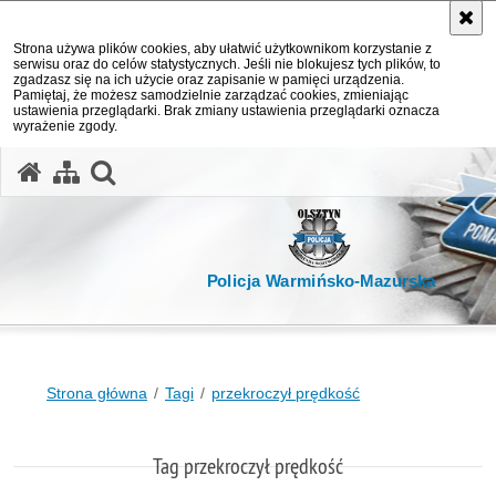
Strona używa plików cookies, aby ułatwić użytkownikom korzystanie z
serwisu oraz do celów statystycznych. Jeśli nie blokujesz tych plików, to
zgadzasz się na ich użycie oraz zapisanie w pamięci urządzenia.
Pamiętaj, że możesz samodzielnie zarządzać cookies, zmieniając
ustawienia przeglądarki. Brak zmiany ustawienia przeglądarki oznacza
wyrażenie zgody.
otwórz wyszukiwarkę
Policja Warmińsko-Mazurska
Strona główna
Tagi
przekroczył prędkość
Tag przekroczył prędkość