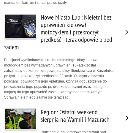
mandatem karnym i stracił prawo jazdy.
Nowe Miasto Lub.: Nieletni bez
uprawnień kierował
motocyklem i przekroczył
prędkość - teraz odpowie przed
sądem
Policjanci wyeliminowali z ruchu nieletniego, który kierował
motocyklem bez wymaganych uprawnień. 16-latek został
zatrzymany do kontroli drogowej na ulicy Sienkiewicza w Kurzętniku
po tym jak przekroczył prędkość o 22 km/h. O całym zdarzeniu
policjanci powiadomili jego opiekuna, który za dopuszczenie do
prowadzenia jego pojazdu po drodze publicznej przez osobę nie
mającą do tego uprawnień został ukarany mandatem karnym.
Sprawą nieletniego zajmie się teraz sąd.
Region: Ostatni weekend
sierpnia na Warmii i Mazurach
Policjanci ruchu drogowego czuwali nad