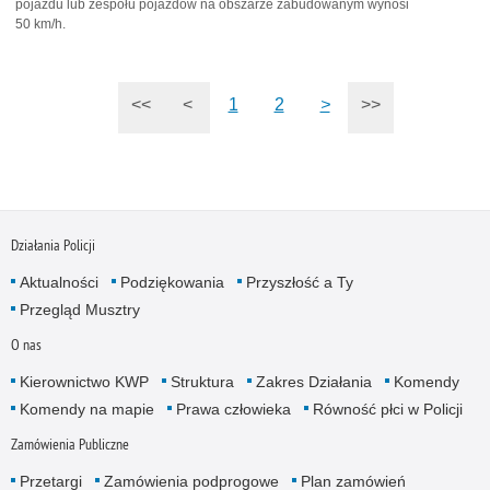
pojazdu lub zespołu pojazdów na obszarze zabudowanym wynosi
50 km/h.
<<
<
1
2
>
>>
Działania Policji
Aktualności
Podziękowania
Przyszłość a Ty
Przegląd Musztry
O nas
Kierownictwo KWP
Struktura
Zakres Działania
Komendy
Komendy na mapie
Prawa człowieka
Równość płci w Policji
Zamówienia Publiczne
Przetargi
Zamówienia podprogowe
Plan zamówień