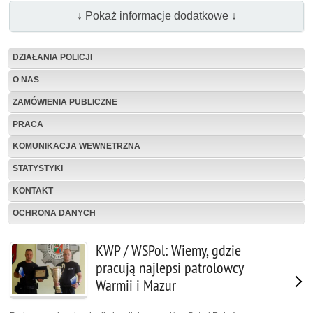
↓ Pokaż informacje dodatkowe ↓
DZIAŁANIA POLICJI
O NAS
ZAMÓWIENIA PUBLICZNE
PRACA
KOMUNIKACJA WEWNĘTRZNA
STATYSTYKI
KONTAKT
OCHRONA DANYCH
KWP / WSPol: Wiemy, gdzie
pracują najlepsi patrolowcy
Warmii i Mazur