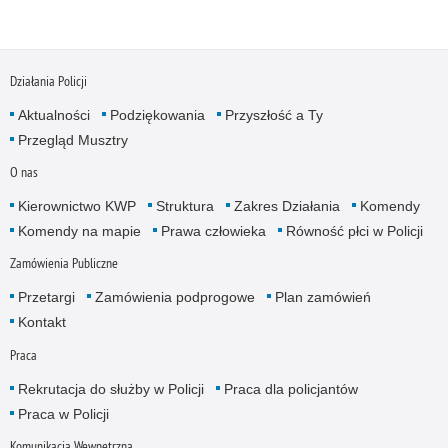
Działania Policji
Aktualności
Podziękowania
Przyszłość a Ty
Przegląd Musztry
O nas
Kierownictwo KWP
Struktura
Zakres Działania
Komendy
Komendy na mapie
Prawa człowieka
Równość płci w Policji
Zamówienia Publiczne
Przetargi
Zamówienia podprogowe
Plan zamówień
Kontakt
Praca
Rekrutacja do służby w Policji
Praca dla policjantów
Praca w Policji
Komunikacja Wewnętrzna