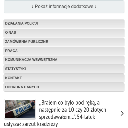
↓ Pokaż informacje dodatkowe ↓
DZIAŁANIA POLICJI
O NAS
ZAMÓWIENIA PUBLICZNE
PRACA
KOMUNIKACJA WEWNĘTRZNA
STATYSTYKI
KONTAKT
OCHRONA DANYCH
,,Brałem co było pod ręką, a
następnie za 10 czy 20 złotych
sprzedawałem…”. 54-latek
usłyszał zarzut kradzieży