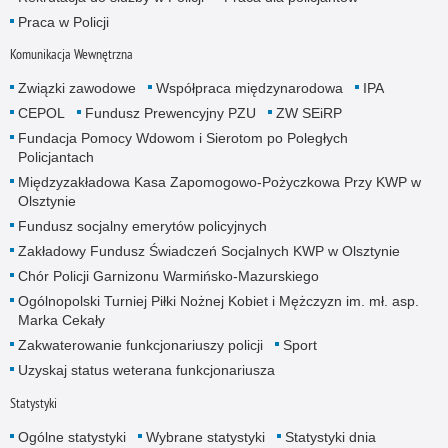
Praca w Policji
Komunikacja Wewnętrzna
Związki zawodowe
Współpraca międzynarodowa
IPA
CEPOL
Fundusz Prewencyjny PZU
ZW SEiRP
Fundacja Pomocy Wdowom i Sierotom po Poległych
Policjantach
Międzyzakładowa Kasa Zapomogowo-Pożyczkowa Przy KWP w
Olsztynie
Fundusz socjalny emerytów policyjnych
Zakładowy Fundusz Świadczeń Socjalnych KWP w Olsztynie
Chór Policji Garnizonu Warmińsko-Mazurskiego
Ogólnopolski Turniej Piłki Nożnej Kobiet i Mężczyzn im. mł. asp.
Marka Cekały
Zakwaterowanie funkcjonariuszy policji
Sport
Uzyskaj status weterana funkcjonariusza
Statystyki
Ogólne statystyki
Wybrane statystyki
Statystyki dnia