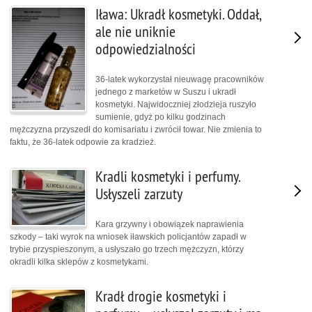
Iława: Ukradł kosmetyki. Oddał,
ale nie uniknie
odpowiedzialności
36-latek wykorzystał nieuwagę pracowników
jednego z marketów w Suszu i ukradł
kosmetyki. Najwidoczniej złodzieja ruszyło
sumienie, gdyż po kilku godzinach
mężczyzna przyszedł do komisariatu i zwrócił towar. Nie zmienia to
faktu, że 36-latek odpowie za kradzież.
Kradli kosmetyki i perfumy.
Usłyszeli zarzuty
Kara grzywny i obowiązek naprawienia
szkody – taki wyrok na wniosek iławskich policjantów zapadł w
trybie przyspieszonym, a usłyszało go trzech mężczyzn, którzy
okradli kilka sklepów z kosmetykami.
Kradł drogie kosmetyki i