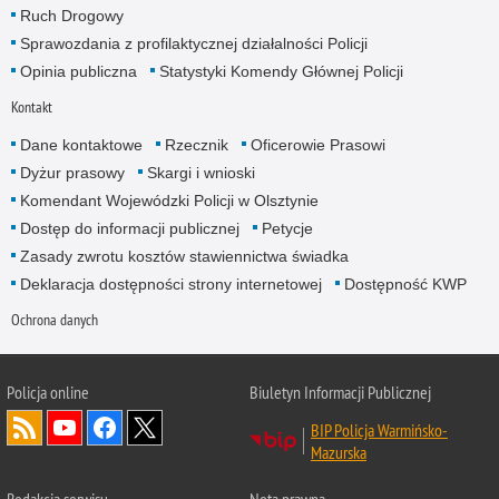
Ruch Drogowy
Sprawozdania z profilaktycznej działalności Policji
Opinia publiczna
Statystyki Komendy Głównej Policji
Kontakt
Dane kontaktowe
Rzecznik
Oficerowie Prasowi
Dyżur prasowy
Skargi i wnioski
Komendant Wojewódzki Policji w Olsztynie
Dostęp do informacji publicznej
Petycje
Zasady zwrotu kosztów stawiennictwa świadka
Deklaracja dostępności strony internetowej
Dostępność KWP
Ochrona danych
Policja online
Biuletyn Informacji Publicznej
BIP Policja Warmińsko-
Mazurska
Redakcja serwisu
Nota prawna