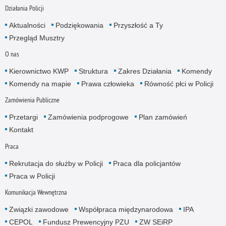
Działania Policji
Aktualności
Podziękowania
Przyszłość a Ty
Przegląd Musztry
O nas
Kierownictwo KWP
Struktura
Zakres Działania
Komendy
Komendy na mapie
Prawa człowieka
Równość płci w Policji
Zamówienia Publiczne
Przetargi
Zamówienia podprogowe
Plan zamówień
Kontakt
Praca
Rekrutacja do służby w Policji
Praca dla policjantów
Praca w Policji
Komunikacja Wewnętrzna
Związki zawodowe
Współpraca międzynarodowa
IPA
CEPOL
Fundusz Prewencyjny PZU
ZW SEiRP