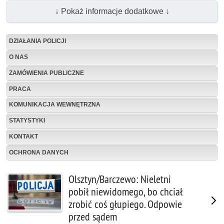
↓ Pokaż informacje dodatkowe ↓
DZIAŁANIA POLICJI
O NAS
ZAMÓWIENIA PUBLICZNE
PRACA
KOMUNIKACJA WEWNĘTRZNA
STATYSTYKI
KONTAKT
OCHRONA DANYCH
Olsztyn/Barczewo: Nieletni
pobił niewidomego, bo chciał
zrobić coś głupiego. Odpowie
przed sądem