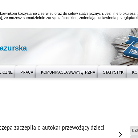
kownikom korzystanie z serwisu oraz do celów statystycznych. Jeśli nie blokujesz t
j, że możesz samodzielnie zarządzać cookies, zmieniając ustawienia przeglądarki
azurska
LICZNE
PRACA
KOMUNIKACJA WEWNĘTRZNA
STATYSTYKI
KO
czepa zaczepiła o autokar przewożący dzieci
DZ