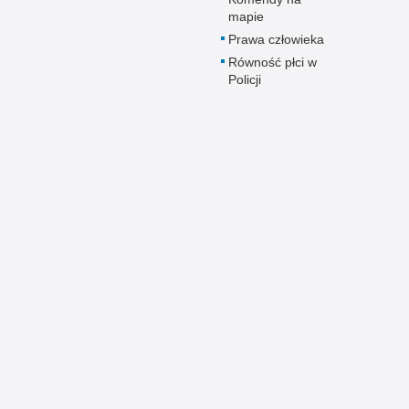
mapie
Prawa człowieka
Równość płci w
Policji