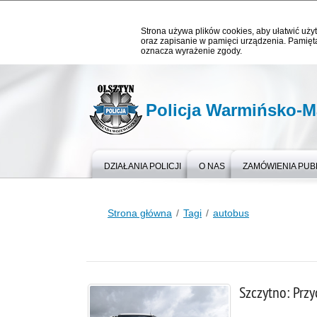
Strona używa plików cookies, aby ułatwić użyt
oraz zapisanie w pamięci urządzenia. Pamięta
oznacza wyrażenie zgody.
Policja Warmińsko-M
DZIAŁANIA POLICJI
O NAS
ZAMÓWIENIA PUB
Strona główna
Tagi
autobus
Szczytno: Przy