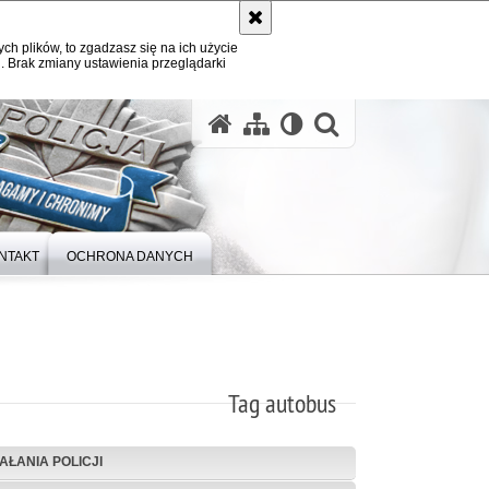
ych plików, to zgadzasz się na ich użycie
. Brak zmiany ustawienia przeglądarki
otwórz wysz
NTAKT
OCHRONA DANYCH
Tag autobus
IAŁANIA POLICJI