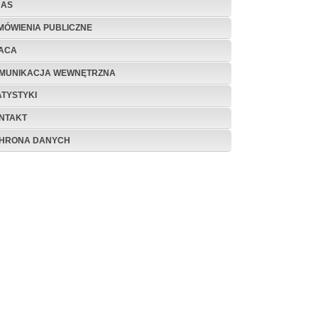
NAS
MÓWIENIA PUBLICZNE
ACA
MUNIKACJA WEWNĘTRZNA
ATYSTYKI
NTAKT
HRONA DANYCH