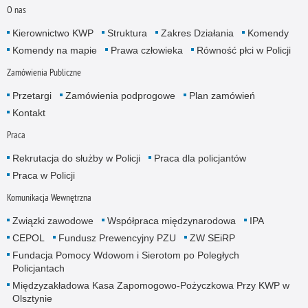
O nas
Kierownictwo KWP
Struktura
Zakres Działania
Komendy
Komendy na mapie
Prawa człowieka
Równość płci w Policji
Zamówienia Publiczne
Przetargi
Zamówienia podprogowe
Plan zamówień
Kontakt
Praca
Rekrutacja do służby w Policji
Praca dla policjantów
Praca w Policji
Komunikacja Wewnętrzna
Związki zawodowe
Współpraca międzynarodowa
IPA
CEPOL
Fundusz Prewencyjny PZU
ZW SEiRP
Fundacja Pomocy Wdowom i Sierotom po Poległych
Policjantach
Międzyzakładowa Kasa Zapomogowo-Pożyczkowa Przy KWP w
Olsztynie