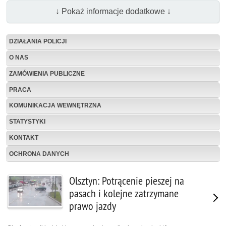
↓ Pokaż informacje dodatkowe ↓
DZIAŁANIA POLICJI
O NAS
ZAMÓWIENIA PUBLICZNE
PRACA
KOMUNIKACJA WEWNĘTRZNA
STATYSTYKI
KONTAKT
OCHRONA DANYCH
Olsztyn: Potrącenie pieszej na
pasach i kolejne zatrzymane
prawo jazdy