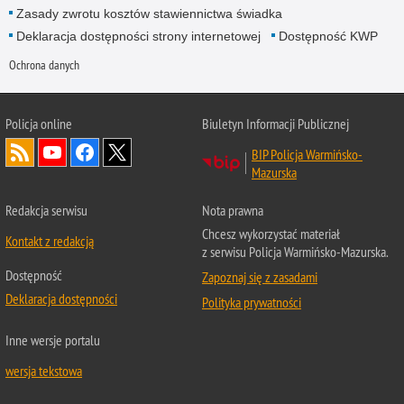
Zasady zwrotu kosztów stawiennictwa świadka
Deklaracja dostępności strony internetowej
Dostępność KWP
Ochrona danych
Policja online
Biuletyn Informacji Publicznej
BIP Policja Warmińsko-
Mazurska
Redakcja serwisu
Nota prawna
Chcesz wykorzystać materiał
Kontakt z redakcją
z serwisu Policja Warmińsko-Mazurska.
Dostępność
Zapoznaj się z zasadami
Deklaracja dostępności
Polityka prywatności
Inne wersje portalu
wersja tekstowa