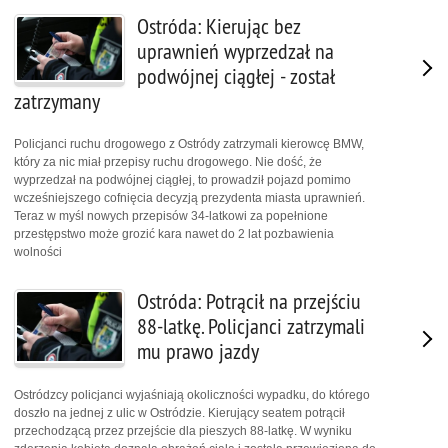
Ostróda: Kierując bez
uprawnień wyprzedzał na
podwójnej ciągłej - został
zatrzymany
Policjanci ruchu drogowego z Ostródy zatrzymali kierowcę BMW,
który za nic miał przepisy ruchu drogowego. Nie dość, że
wyprzedzał na podwójnej ciągłej, to prowadził pojazd pomimo
wcześniejszego cofnięcia decyzją prezydenta miasta uprawnień.
Teraz w myśl nowych przepisów 34-latkowi za popełnione
przestępstwo może grozić kara nawet do 2 lat pozbawienia
wolności
Ostróda: Potrącił na przejściu
88-latkę. Policjanci zatrzymali
mu prawo jazdy
Ostródzcy policjanci wyjaśniają okoliczności wypadku, do którego
doszło na jednej z ulic w Ostródzie. Kierujący seatem potrącił
przechodzącą przez przejście dla pieszych 88-latkę. W wyniku