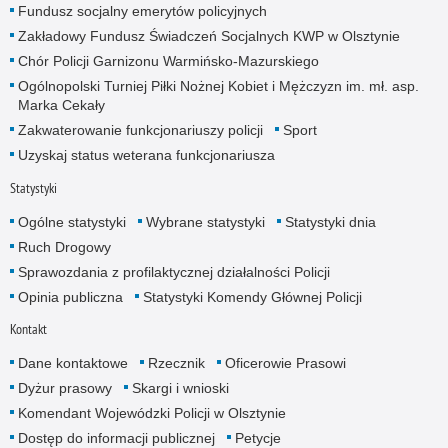
Fundusz socjalny emerytów policyjnych
Zakładowy Fundusz Świadczeń Socjalnych KWP w Olsztynie
Chór Policji Garnizonu Warmińsko-Mazurskiego
Ogólnopolski Turniej Piłki Nożnej Kobiet i Mężczyzn im. mł. asp.
Marka Cekały
Zakwaterowanie funkcjonariuszy policji
Sport
Uzyskaj status weterana funkcjonariusza
Statystyki
Ogólne statystyki
Wybrane statystyki
Statystyki dnia
Ruch Drogowy
Sprawozdania z profilaktycznej działalności Policji
Opinia publiczna
Statystyki Komendy Głównej Policji
Kontakt
Dane kontaktowe
Rzecznik
Oficerowie Prasowi
Dyżur prasowy
Skargi i wnioski
Komendant Wojewódzki Policji w Olsztynie
Dostęp do informacji publicznej
Petycje