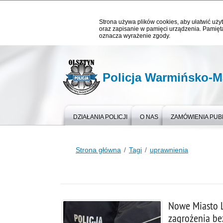
Strona używa plików cookies, aby ułatwić użyt
oraz zapisanie w pamięci urządzenia. Pamięta
oznacza wyrażenie zgody.
Policja Warmińsko-M
DZIAŁANIA POLICJI
O NAS
ZAMÓWIENIA PUB
Strona główna
Tagi
uprawnienia
Nowe Miasto L
zagrożenia b