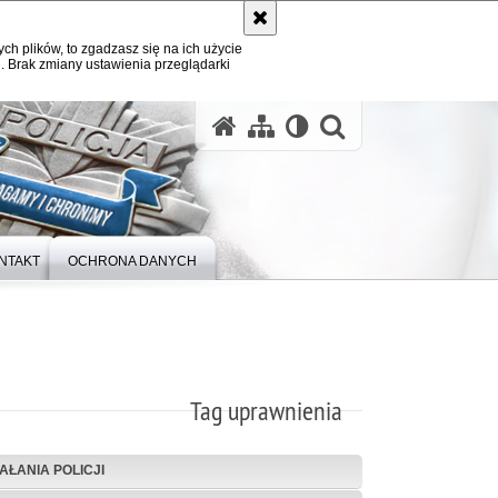
ych plików, to zgadzasz się na ich użycie
. Brak zmiany ustawienia przeglądarki
otwórz wysz
NTAKT
OCHRONA DANYCH
Tag uprawnienia
IAŁANIA POLICJI