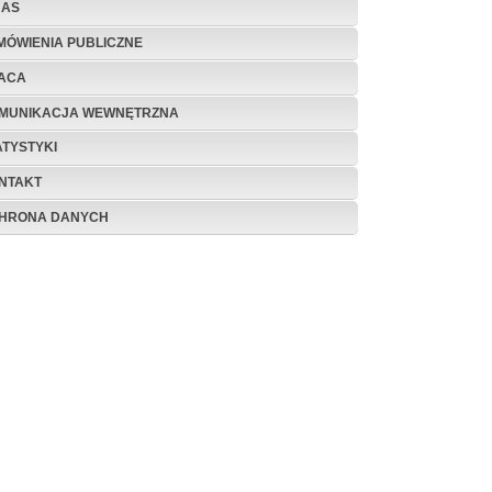
NAS
MÓWIENIA PUBLICZNE
ACA
MUNIKACJA WEWNĘTRZNA
ATYSTYKI
NTAKT
HRONA DANYCH