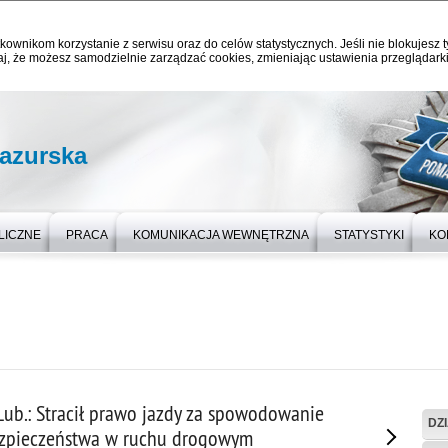
kownikom korzystanie z serwisu oraz do celów statystycznych. Jeśli nie blokujesz t
j, że możesz samodzielnie zarządzać cookies, zmieniając ustawienia przeglądarki
azurska
LICZNE
PRACA
KOMUNIKACJA WEWNĘTRZNA
STATYSTYKI
KO
ub.: Stracił prawo jazdy za spowodowanie
DZ
ezpieczeństwa w ruchu drogowym