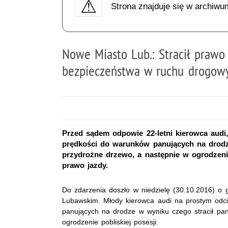
Strona znajduje się w archiwu
Nowe Miasto Lub.: Stracił prawo
bezpieczeństwa w ruchu drogo
Przed sądem odpowie 22-letni kierowca aud
prędkości do warunków panujących na drodze
przydrożne drzewo, a następnie w ogrodzeni
prawo jazdy.
Do zdarzenia doszło w niedzielę (30.10.2016) o
Lubawskim. Młody kierowca audi na prostym odci
panujących na drodze w wyniku czego stracił pa
ogrodzenie pobliskiej posesji.