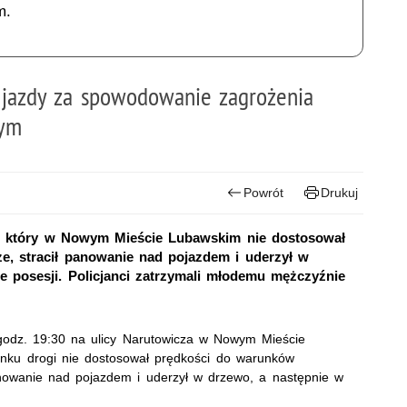
m.
 jazdy za spowodowanie zagrożenia
wym
Powrót
Drukuj
i, który w Nowym Mieście Lubawskim nie dostosował
, stracił panowanie nad pojazdem i uderzył w
e posesji. Policjanci zatrzymali młodemu mężczyźnie
 godz. 19:30 na ulicy Narutowicza w Nowym Mieście
nku drogi nie dostosował prędkości do warunków
nowanie nad pojazdem i uderzył w drzewo, a następnie w