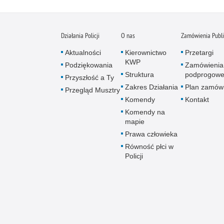
Działania Policji
O nas
Zamówienia Publ
Aktualności
Kierownictwo
Przetargi
KWP
Podziękowania
Zamówienia
Struktura
podprogow
Przyszłość a Ty
Zakres Działania
Plan zamów
Przegląd Musztry
Komendy
Kontakt
Komendy na
mapie
Prawa człowieka
Równość płci w
Policji