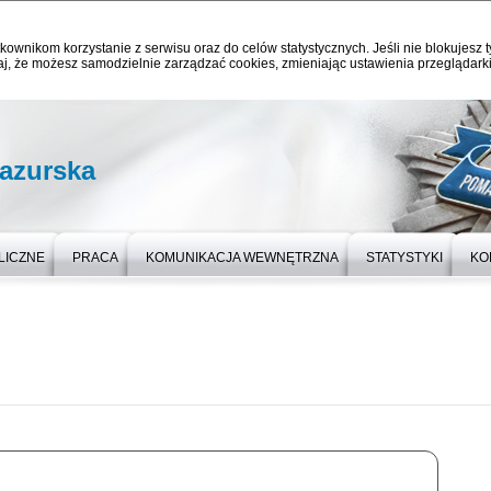
kownikom korzystanie z serwisu oraz do celów statystycznych. Jeśli nie blokujesz t
j, że możesz samodzielnie zarządzać cookies, zmieniając ustawienia przeglądarki
azurska
LICZNE
PRACA
KOMUNIKACJA WEWNĘTRZNA
STATYSTYKI
KO