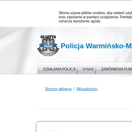
Strona używa plików cookies, aby ułatwić użyt
oraz zapisanie w pamięci urządzenia. Pamięta
oznacza wyrażenie zgody.
Policja Warmińsko-M
DZIAŁANIA POLICJI
O NAS
ZAMÓWIENIA PUB
Strona główna
Aktualności