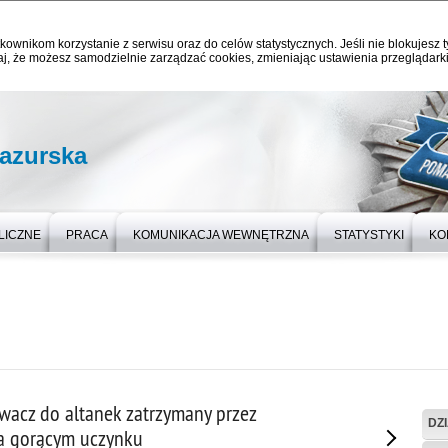
kownikom korzystanie z serwisu oraz do celów statystycznych. Jeśli nie blokujesz t
j, że możesz samodzielnie zarządzać cookies, zmieniając ustawienia przeglądarki
azurska
LICZNE
PRACA
KOMUNIKACJA WEWNĘTRZNA
STATYSTYKI
KO
wacz do altanek zatrzymany przez
DZ
a gorącym uczynku