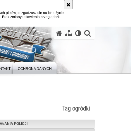
ych plików, to zgadzasz się na ich użycie
. Brak zmiany ustawienia przeglądarki
otwórz wysz
NTAKT
OCHRONA DANYCH
Tag ogródki
IAŁANIA POLICJI