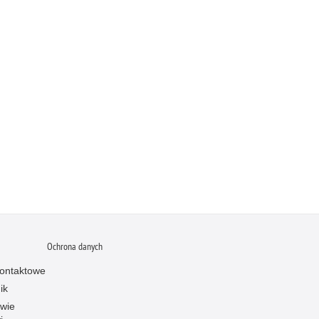
Ochrona danych
ontaktowe
ik
owie