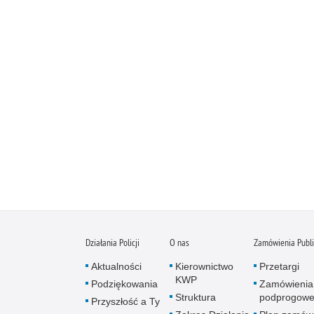
Działania Policji
O nas
Zamówienia Publ
Aktualności
Kierownictwo
Przetargi
KWP
Podziękowania
Zamówienia
Struktura
podprogow
Przyszłość a Ty