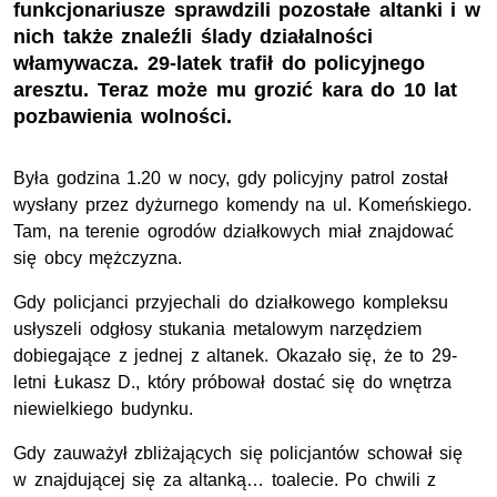
funkcjonariusze sprawdzili pozostałe altanki i w
nich także znaleźli ślady działalności
włamywacza. 29-latek trafił do policyjnego
aresztu. Teraz może mu grozić kara do 10 lat
pozbawienia wolności.
Była godzina 1.20 w nocy, gdy policyjny patrol został
wysłany przez dyżurnego komendy na ul. Komeńskiego.
Tam, na terenie ogrodów działkowych miał znajdować
się obcy mężczyzna.
Gdy policjanci przyjechali do działkowego kompleksu
usłyszeli odgłosy stukania metalowym narzędziem
dobiegające z jednej z altanek. Okazało się, że to 29-
letni Łukasz D., który próbował dostać się do wnętrza
niewielkiego budynku.
Gdy zauważył zbliżających się policjantów schował się
w znajdującej się za altanką… toalecie. Po chwili z