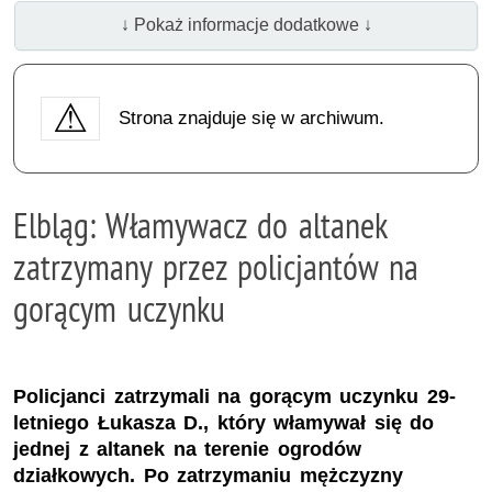
↓ Pokaż informacje dodatkowe ↓
Strona znajduje się w archiwum.
Elbląg: Włamywacz do altanek
zatrzymany przez policjantów na
gorącym uczynku
Policjanci zatrzymali na gorącym uczynku 29-
letniego Łukasza D., który włamywał się do
jednej z altanek na terenie ogrodów
działkowych. Po zatrzymaniu mężczyzny