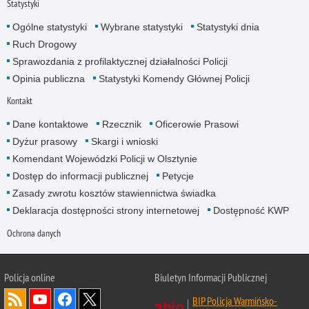
Statystyki
Ogólne statystyki
Wybrane statystyki
Statystyki dnia
Ruch Drogowy
Sprawozdania z profilaktycznej działalności Policji
Opinia publiczna
Statystyki Komendy Głównej Policji
Kontakt
Dane kontaktowe
Rzecznik
Oficerowie Prasowi
Dyżur prasowy
Skargi i wnioski
Komendant Wojewódzki Policji w Olsztynie
Dostęp do informacji publicznej
Petycje
Zasady zwrotu kosztów stawiennictwa świadka
Deklaracja dostępności strony internetowej
Dostępność KWP
Ochrona danych
Policja online
Biuletyn Informacji Publicznej
BIP Policja Warmińsko-