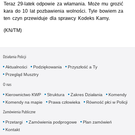
Teraz 29-latek odpowie za włamania. Może mu grozić
kara do 10 lat pozbawienia wolności. Tyle bowiem za
ten czyn przewiduje dla sprawcy Kodeks Karny.
(KN/TM)
Działania Policji
Aktualności
Podziękowania
Przyszłość a Ty
Przegląd Musztry
O nas
Kierownictwo KWP
Struktura
Zakres Działania
Komendy
Komendy na mapie
Prawa człowieka
Równość płci w Policji
Zamówienia Publiczne
Przetargi
Zamówienia podprogowe
Plan zamówień
Kontakt