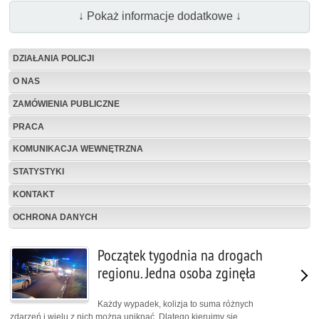
↓ Pokaż informacje dodatkowe ↓
DZIAŁANIA POLICJI
O NAS
ZAMÓWIENIA PUBLICZNE
PRACA
KOMUNIKACJA WEWNĘTRZNA
STATYSTYKI
KONTAKT
OCHRONA DANYCH
Początek tygodnia na drogach
regionu. Jedna osoba zginęła
Każdy wypadek, kolizja to suma różnych
zdarzeń i wielu z nich można uniknąć. Dlatego kierujmy się