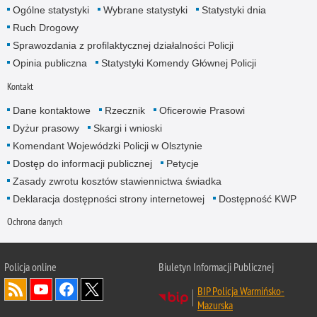
Ogólne statystyki
Wybrane statystyki
Statystyki dnia
Ruch Drogowy
Sprawozdania z profilaktycznej działalności Policji
Opinia publiczna
Statystyki Komendy Głównej Policji
Kontakt
Dane kontaktowe
Rzecznik
Oficerowie Prasowi
Dyżur prasowy
Skargi i wnioski
Komendant Wojewódzki Policji w Olsztynie
Dostęp do informacji publicznej
Petycje
Zasady zwrotu kosztów stawiennictwa świadka
Deklaracja dostępności strony internetowej
Dostępność KWP
Ochrona danych
Policja online
Biuletyn Informacji Publicznej
BIP Policja Warmińsko-
Mazurska