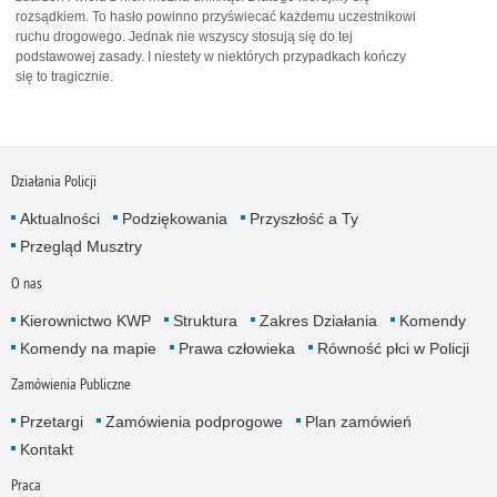
rozsądkiem. To hasło powinno przyświecać każdemu uczestnikowi
ruchu drogowego. Jednak nie wszyscy stosują się do tej
podstawowej zasady. I niestety w niektórych przypadkach kończy
się to tragicznie.
Działania Policji
Aktualności
Podziękowania
Przyszłość a Ty
Przegląd Musztry
O nas
Kierownictwo KWP
Struktura
Zakres Działania
Komendy
Komendy na mapie
Prawa człowieka
Równość płci w Policji
Zamówienia Publiczne
Przetargi
Zamówienia podprogowe
Plan zamówień
Kontakt
Praca