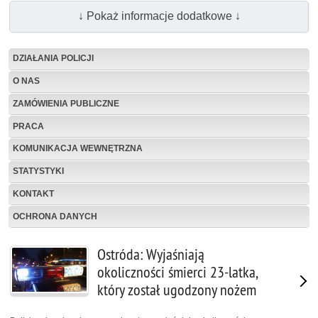
↓ Pokaż informacje dodatkowe ↓
DZIAŁANIA POLICJI
O NAS
ZAMÓWIENIA PUBLICZNE
PRACA
KOMUNIKACJA WEWNĘTRZNA
STATYSTYKI
KONTAKT
OCHRONA DANYCH
Ostróda: Wyjaśniają
okoliczności śmierci 23-latka,
który został ugodzony nożem