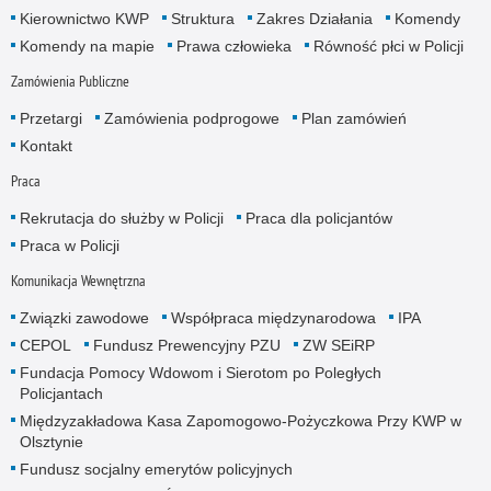
Kierownictwo KWP
Struktura
Zakres Działania
Komendy
Komendy na mapie
Prawa człowieka
Równość płci w Policji
Zamówienia Publiczne
Przetargi
Zamówienia podprogowe
Plan zamówień
Kontakt
Praca
Rekrutacja do służby w Policji
Praca dla policjantów
Praca w Policji
Komunikacja Wewnętrzna
Związki zawodowe
Współpraca międzynarodowa
IPA
CEPOL
Fundusz Prewencyjny PZU
ZW SEiRP
Fundacja Pomocy Wdowom i Sierotom po Poległych
Policjantach
Międzyzakładowa Kasa Zapomogowo-Pożyczkowa Przy KWP w
Olsztynie
Fundusz socjalny emerytów policyjnych