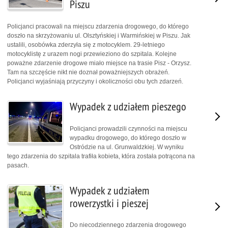
Piszu
Policjanci pracowali na miejscu zdarzenia drogowego, do którego
doszło na skrzyżowaniu ul. Olsztyńskiej i Warmińskiej w Piszu. Jak
ustalili, osobówka zderzyła się z motocyklem. 29-letniego
motocyklistę z urazem nogi przewieziono do szpitala. Kolejne
poważne zdarzenie drogowe miało miejsce na trasie Pisz - Orzysz.
Tam na szczęście nikt nie doznał poważniejszych obrażeń.
Policjanci wyjaśniają przyczyny i okoliczności obu tych zdarzeń.
Wypadek z udziałem pieszego
Policjanci prowadzili czynności na miejscu
wypadku drogowego, do którego doszło w
Ostródzie na ul. Grunwaldzkiej. W wyniku
tego zdarzenia do szpitala trafiła kobieta, która została potrącona na
pasach.
Wypadek z udziałem
rowerzystki i pieszej
Do niecodziennego zdarzenia drogowego