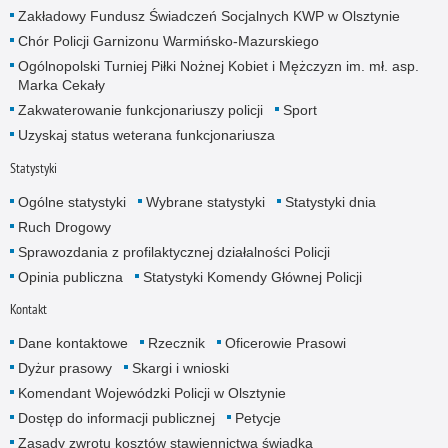
Zakładowy Fundusz Świadczeń Socjalnych KWP w Olsztynie
Chór Policji Garnizonu Warmińsko-Mazurskiego
Ogólnopolski Turniej Piłki Nożnej Kobiet i Mężczyzn im. mł. asp.
Marka Cekały
Zakwaterowanie funkcjonariuszy policji
Sport
Uzyskaj status weterana funkcjonariusza
Statystyki
Ogólne statystyki
Wybrane statystyki
Statystyki dnia
Ruch Drogowy
Sprawozdania z profilaktycznej działalności Policji
Opinia publiczna
Statystyki Komendy Głównej Policji
Kontakt
Dane kontaktowe
Rzecznik
Oficerowie Prasowi
Dyżur prasowy
Skargi i wnioski
Komendant Wojewódzki Policji w Olsztynie
Dostęp do informacji publicznej
Petycje
Zasady zwrotu kosztów stawiennictwa świadka