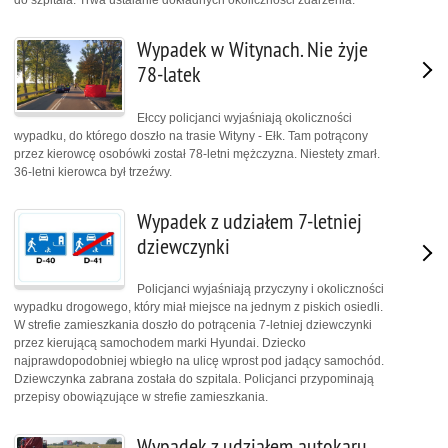
Wypadek w Witynach. Nie żyje
78-latek
Ełccy policjanci wyjaśniają okoliczności
wypadku, do którego doszło na trasie Wityny - Ełk. Tam potrącony
przez kierowcę osobówki został 78-letni mężczyzna. Niestety zmarł.
36-letni kierowca był trzeźwy.
Wypadek z udziałem 7-letniej
dziewczynki
Policjanci wyjaśniają przyczyny i okoliczności
wypadku drogowego, który miał miejsce na jednym z piskich osiedli.
W strefie zamieszkania doszło do potrącenia 7-letniej dziewczynki
przez kierującą samochodem marki Hyundai. Dziecko
najprawdopodobniej wbiegło na ulicę wprost pod jadący samochód.
Dziewczynka zabrana została do szpitala. Policjanci przypominają
przepisy obowiązujące w strefie zamieszkania.
Wypadek z udziałem autokaru