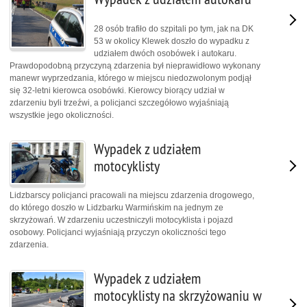
28 osób trafiło do szpitali po tym, jak na DK
53 w okolicy Klewek doszło do wypadku z
udziałem dwóch osobówek i autokaru.
Prawdopodobną przyczyną zdarzenia był nieprawidłowo wykonany
manewr wyprzedzania, którego w miejscu niedozwolonym podjął
się 32-letni kierowca osobówki. Kierowcy biorący udział w
zdarzeniu byli trzeźwi, a policjanci szczegółowo wyjaśniają
wszystkie jego okoliczności.
Wypadek z udziałem
motocyklisty
Lidzbarscy policjanci pracowali na miejscu zdarzenia drogowego,
do którego doszło w Lidzbarku Warmińskim na jednym ze
skrzyżowań. W zdarzeniu uczestniczyli motocyklista i pojazd
osobowy. Policjanci wyjaśniają przyczyn okoliczności tego
zdarzenia.
Wypadek z udziałem
motocyklisty na skrzyżowaniu w