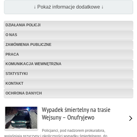
↓ Pokaż informacje dodatkowe ↓
DZIAŁANIA POLICJI
O NAS
ZAMÓWIENIA PUBLICZNE
PRACA
KOMUNIKACJA WEWNĘTRZNA
STATYSTYKI
KONTAKT
OCHRONA DANYCH
Wypadek śmiertelny na trasie
Wejsuny – Onufryjewo
Policjanci, pod nadzorem prokuratora,
wyjaśniają przyczyny i okoliczności wypadku śmiertelnego, do