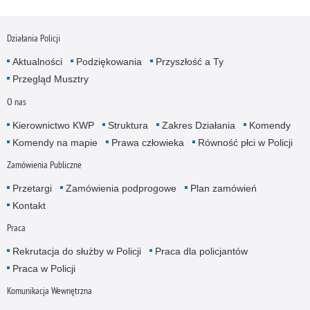
Działania Policji
Aktualności
Podziękowania
Przyszłość a Ty
Przegląd Musztry
O nas
Kierownictwo KWP
Struktura
Zakres Działania
Komendy
Komendy na mapie
Prawa człowieka
Równość płci w Policji
Zamówienia Publiczne
Przetargi
Zamówienia podprogowe
Plan zamówień
Kontakt
Praca
Rekrutacja do służby w Policji
Praca dla policjantów
Praca w Policji
Komunikacja Wewnętrzna