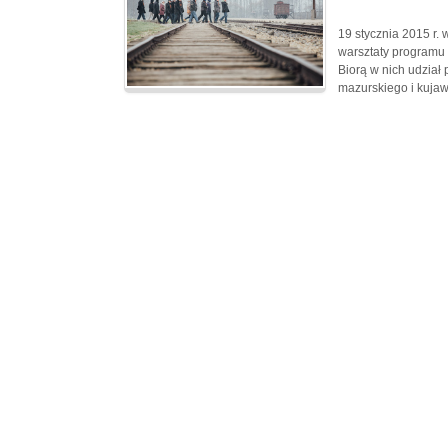
19 stycznia 2015 r.
warsztaty programu 
Biorą w nich udział
mazurskiego i kuja