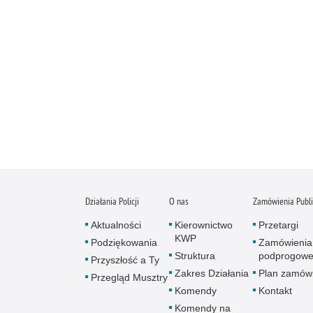
Działania Policji
O nas
Zamówienia Publ
Aktualności
Kierownictwo
Przetargi
KWP
Podziękowania
Zamówienia
Struktura
podprogow
Przyszłość a Ty
Zakres Działania
Plan zamów
Przegląd Musztry
Komendy
Kontakt
Komendy na