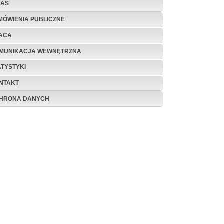
NAS
MÓWIENIA PUBLICZNE
ACA
MUNIKACJA WEWNĘTRZNA
ATYSTYKI
NTAKT
HRONA DANYCH