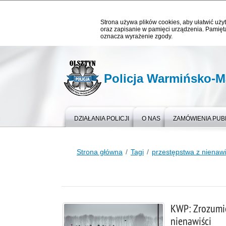
Strona używa plików cookies, aby ułatwić użyt
oraz zapisanie w pamięci urządzenia. Pamięta
oznacza wyrażenie zgody.
Policja Warmińsko-M
DZIAŁANIA POLICJI
O NAS
ZAMÓWIENIA PUB
Strona główna
Tagi
przestępstwa z nienawi
KWP: Zrozumie
nienawiści