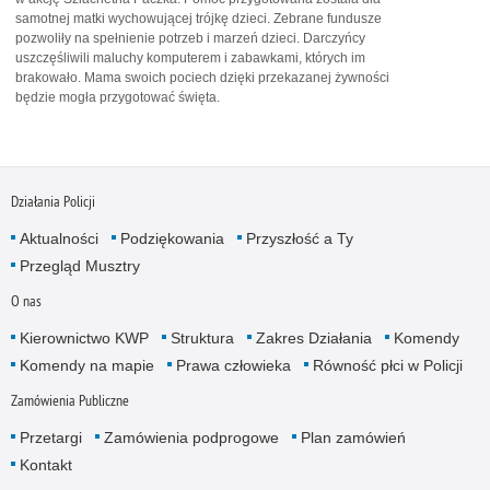
samotnej matki wychowującej trójkę dzieci. Zebrane fundusze
pozwoliły na spełnienie potrzeb i marzeń dzieci. Darczyńcy
uszczęśliwili maluchy komputerem i zabawkami, których im
brakowało. Mama swoich pociech dzięki przekazanej żywności
będzie mogła przygotować święta.
Działania Policji
Aktualności
Podziękowania
Przyszłość a Ty
Przegląd Musztry
O nas
Kierownictwo KWP
Struktura
Zakres Działania
Komendy
Komendy na mapie
Prawa człowieka
Równość płci w Policji
Zamówienia Publiczne
Przetargi
Zamówienia podprogowe
Plan zamówień
Kontakt