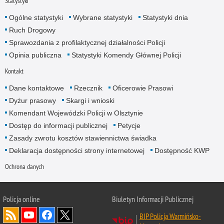
Statystyki
Ogólne statystyki
Wybrane statystyki
Statystyki dnia
Ruch Drogowy
Sprawozdania z profilaktycznej działalności Policji
Opinia publiczna
Statystyki Komendy Głównej Policji
Kontakt
Dane kontaktowe
Rzecznik
Oficerowie Prasowi
Dyżur prasowy
Skargi i wnioski
Komendant Wojewódzki Policji w Olsztynie
Dostęp do informacji publicznej
Petycje
Zasady zwrotu kosztów stawiennictwa świadka
Deklaracja dostępności strony internetowej
Dostępność KWP
Ochrona danych
Policja online
Biuletyn Informacji Publicznej
BIP Policja Warmińsko-