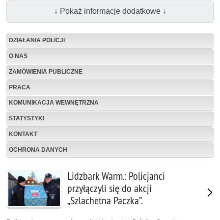
↓ Pokaż informacje dodatkowe ↓
DZIAŁANIA POLICJI
O NAS
ZAMÓWIENIA PUBLICZNE
PRACA
KOMUNIKACJA WEWNĘTRZNA
STATYSTYKI
KONTAKT
OCHRONA DANYCH
Lidzbark Warm.: Policjanci
przyłączyli się do akcji
„Szlachetna Paczka”.