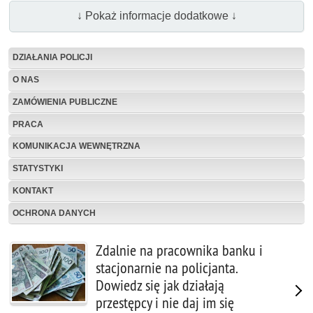
↓ Pokaż informacje dodatkowe ↓
DZIAŁANIA POLICJI
O NAS
ZAMÓWIENIA PUBLICZNE
PRACA
KOMUNIKACJA WEWNĘTRZNA
STATYSTYKI
KONTAKT
OCHRONA DANYCH
Zdalnie na pracownika banku i
stacjonarnie na policjanta.
Dowiedz się jak działają
przestępcy i nie daj im się