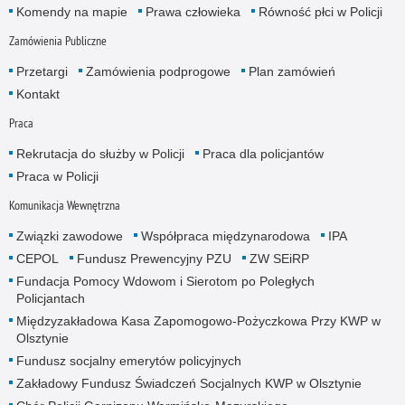
Komendy na mapie
Prawa człowieka
Równość płci w Policji
Zamówienia Publiczne
Przetargi
Zamówienia podprogowe
Plan zamówień
Kontakt
Praca
Rekrutacja do służby w Policji
Praca dla policjantów
Praca w Policji
Komunikacja Wewnętrzna
Związki zawodowe
Współpraca międzynarodowa
IPA
CEPOL
Fundusz Prewencyjny PZU
ZW SEiRP
Fundacja Pomocy Wdowom i Sierotom po Poległych
Policjantach
Międzyzakładowa Kasa Zapomogowo-Pożyczkowa Przy KWP w
Olsztynie
Fundusz socjalny emerytów policyjnych
Zakładowy Fundusz Świadczeń Socjalnych KWP w Olsztynie