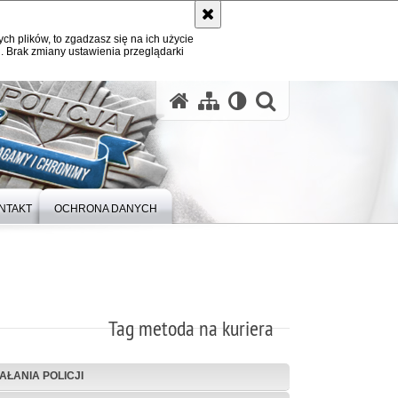
ych plików, to zgadzasz się na ich użycie
. Brak zmiany ustawienia przeglądarki
otwórz wysz
NTAKT
OCHRONA DANYCH
Tag metoda na kuriera
IAŁANIA POLICJI