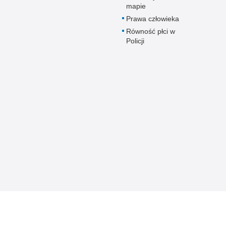
mapie
Prawa człowieka
Równość płci w
Policji