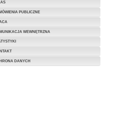
NAS
MÓWIENIA PUBLICZNE
ACA
MUNIKACJA WEWNĘTRZNA
ATYSTYKI
NTAKT
HRONA DANYCH