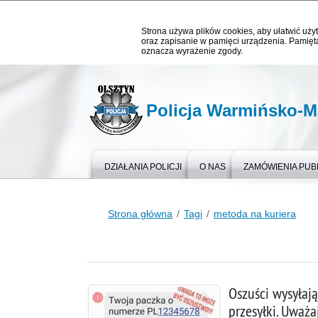
Strona używa plików cookies, aby ułatwić użyt
oraz zapisanie w pamięci urządzenia. Pamięta
oznacza wyrażenie zgody.
Policja Warmińsko-M
DZIAŁANIA POLICJI
O NAS
ZAMÓWIENIA PUB
Strona główna
Tagi
metoda na kuriera
Oszuści wysyłają
przesyłki. Uważa