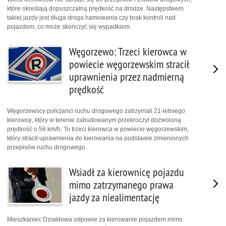
które określają dopuszczalną prędkość na drodze. Następstwem
takiej jazdy jest długa droga hamowania czy brak kontroli nad
pojazdem, co może skończyć się wypadkiem.
Węgorzewo: Trzeci kierowca w
powiecie węgorzewskim stracił
uprawnienia przez nadmierną
prędkość
Węgorzewscy policjanci ruchu drogowego zatrzymali 21-letniego
kierowcę, który w terenie zabudowanym przekroczył dozwoloną
prędkość o 56 km/h. To trzeci kierowca w powiecie węgorzewskim,
który stracił uprawnienia do kierowania na podstawie zmienionych
przepisów ruchu drogowego.
Wsiadł za kierownicę pojazdu
mimo zatrzymanego prawa
jazdy za niealimentację
Mieszkaniec Działdowa odpowie za kierowanie pojazdem mimo