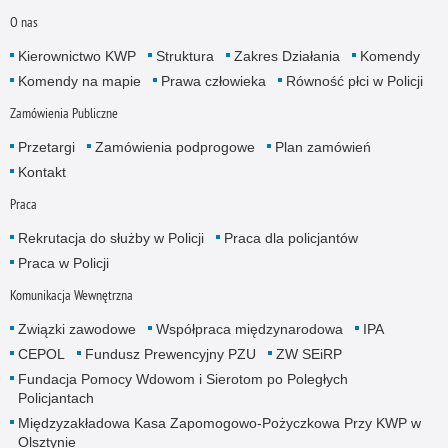
O nas
Kierownictwo KWP
Struktura
Zakres Działania
Komendy
Komendy na mapie
Prawa człowieka
Równość płci w Policji
Zamówienia Publiczne
Przetargi
Zamówienia podprogowe
Plan zamówień
Kontakt
Praca
Rekrutacja do służby w Policji
Praca dla policjantów
Praca w Policji
Komunikacja Wewnętrzna
Związki zawodowe
Współpraca międzynarodowa
IPA
CEPOL
Fundusz Prewencyjny PZU
ZW SEiRP
Fundacja Pomocy Wdowom i Sierotom po Poległych
Policjantach
Międzyzakładowa Kasa Zapomogowo-Pożyczkowa Przy KWP w
Olsztynie