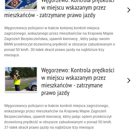
w miejscu wskazanym przez
mieszkańców - zatrzymane prawo jazdy
Węgorzewscy policjanci w trakcie kolejnej kontroli miejsca
zagrożonego, wskazanego przez mieszkańców na Krajowej Mapie
Zagrożeń Bezpieczeństwa, ujawnili kierowcę , który jadąc swoim
BMW przekroczył dozwoloną prędkość w obszarze zabudowanym o
ponad 50 km/h. 30-latek stracił prawo jazdy na najbliższe trzy
miesiące.
Węgorzewo: Kontrola prędkości
w miejscu wskazanym przez
mieszkańców - zatrzymane
prawo jazdy
Węgorzewscy policjanci w trakcie kontroli miejsca zagrożonego,
wskazanego przez mieszkańców na Krajowej Mapie Zagrożeń
Bezpieczeństwa, ujawnili kierowcę, który jadąc oplem przekroczył
dozwoloną prędkość w obszarze zabudowanym o ponad 50 km/h.
37-latek stracił prawo jazdy na najbliższe trzy miesiące.