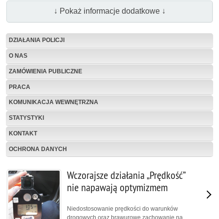
↓ Pokaż informacje dodatkowe ↓
DZIAŁANIA POLICJI
O NAS
ZAMÓWIENIA PUBLICZNE
PRACA
KOMUNIKACJA WEWNĘTRZNA
STATYSTYKI
KONTAKT
OCHRONA DANYCH
Wczorajsze działania „Prędkość”
nie napawają optymizmem
Niedostosowanie prędkości do warunków
drogowych oraz brawurowe zachowanie na