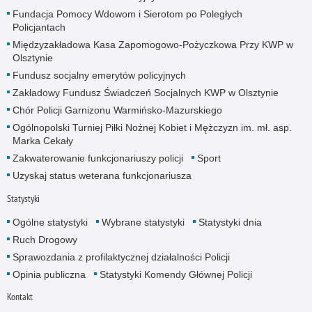
Fundacja Pomocy Wdowom i Sierotom po Poległych
Policjantach
Międzyzakładowa Kasa Zapomogowo-Pożyczkowa Przy KWP w
Olsztynie
Fundusz socjalny emerytów policyjnych
Zakładowy Fundusz Świadczeń Socjalnych KWP w Olsztynie
Chór Policji Garnizonu Warmińsko-Mazurskiego
Ogólnopolski Turniej Piłki Nożnej Kobiet i Mężczyzn im. mł. asp.
Marka Cekały
Zakwaterowanie funkcjonariuszy policji
Sport
Uzyskaj status weterana funkcjonariusza
Statystyki
Ogólne statystyki
Wybrane statystyki
Statystyki dnia
Ruch Drogowy
Sprawozdania z profilaktycznej działalności Policji
Opinia publiczna
Statystyki Komendy Głównej Policji
Kontakt