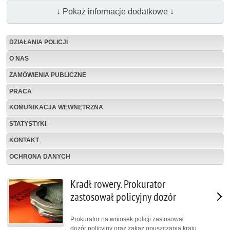
↓ Pokaż informacje dodatkowe ↓
DZIAŁANIA POLICJI
O NAS
ZAMÓWIENIA PUBLICZNE
PRACA
KOMUNIKACJA WEWNĘTRZNA
STATYSTYKI
KONTAKT
OCHRONA DANYCH
Kradł rowery. Prokurator
zastosował policyjny dozór
Prokurator na wniosek policji zastosował
dozór policyjny oraz zakaz opuszczania kraju