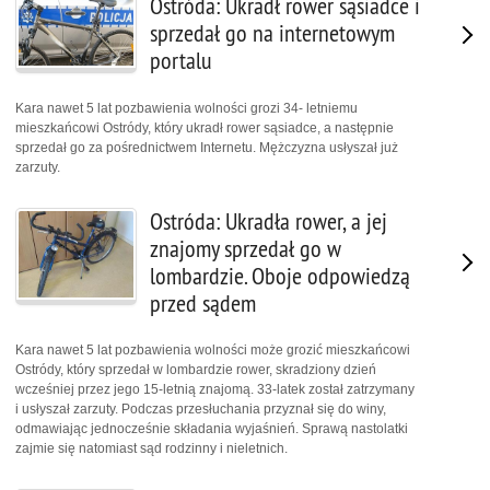
Ostróda: Ukradł rower sąsiadce i
sprzedał go na internetowym
portalu
Kara nawet 5 lat pozbawienia wolności grozi 34- letniemu
mieszkańcowi Ostródy, który ukradł rower sąsiadce, a następnie
sprzedał go za pośrednictwem Internetu. Mężczyzna usłyszał już
zarzuty.
Ostróda: Ukradła rower, a jej
znajomy sprzedał go w
lombardzie. Oboje odpowiedzą
przed sądem
Kara nawet 5 lat pozbawienia wolności może grozić mieszkańcowi
Ostródy, który sprzedał w lombardzie rower, skradziony dzień
wcześniej przez jego 15-letnią znajomą. 33-latek został zatrzymany
i usłyszał zarzuty. Podczas przesłuchania przyznał się do winy,
odmawiając jednocześnie składania wyjaśnień. Sprawą nastolatki
zajmie się natomiast sąd rodzinny i nieletnich.