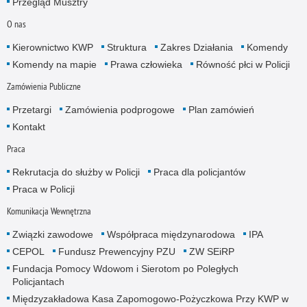
Przegląd Musztry
O nas
Kierownictwo KWP
Struktura
Zakres Działania
Komendy
Komendy na mapie
Prawa człowieka
Równość płci w Policji
Zamówienia Publiczne
Przetargi
Zamówienia podprogowe
Plan zamówień
Kontakt
Praca
Rekrutacja do służby w Policji
Praca dla policjantów
Praca w Policji
Komunikacja Wewnętrzna
Związki zawodowe
Współpraca międzynarodowa
IPA
CEPOL
Fundusz Prewencyjny PZU
ZW SEiRP
Fundacja Pomocy Wdowom i Sierotom po Poległych
Policjantach
Międzyzakładowa Kasa Zapomogowo-Pożyczkowa Przy KWP w