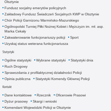
Olsztynie
Fundusz socjalny emerytów policyjnych
Zakładowy Fundusz Świadczeń Socjalnych KWP w Olsztynie
Chór Policji Garnizonu Warmińsko-Mazurskiego
Ogólnopolski Turniej Piłki Nożnej Kobiet i Mężczyzn im. mł. asp.
Marka Cekały
Zakwaterowanie funkcjonariuszy policji
Sport
Uzyskaj status weterana funkcjonariusza
Statystyki
Ogólne statystyki
Wybrane statystyki
Statystyki dnia
Ruch Drogowy
Sprawozdania z profilaktycznej działalności Policji
Opinia publiczna
Statystyki Komendy Głównej Policji
Kontakt
Dane kontaktowe
Rzecznik
Oficerowie Prasowi
Dyżur prasowy
Skargi i wnioski
Komendant Wojewódzki Policji w Olsztynie