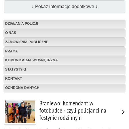
↓ Pokaż informacje dodatkowe ↓
DZIAŁANIA POLICJI
O NAS
ZAMÓWIENIA PUBLICZNE
PRACA
KOMUNIKACJA WEWNĘTRZNA
STATYSTYKI
KONTAKT
OCHRONA DANYCH
Braniewo: Komendant w
fotobudce - czyli policjanci na
festynie rodzinnym