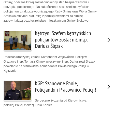
Gminy, podczas której został omówiony stan bezpieczeństwa i
porządku publicznego. Na zakończenie sesji szef kętrzyńskich
policjantów z rąk przewodniczącego Rady Gminy oraz Wójta Gminy
Srokowo otrzymał statuetkę z podziękowaniami za służbę
zapewniającą bezpieczeństwo mieszkańcom Gminy Srokowo.
Kętrzyn: Szefem kętrzyńskich
policjantów został mł. insp.
Dariusz Ślęzak
Podczas uroczystej zbiórki Komendant Wojewódzki Policji w
Olsztynie insp. Tomasz Klimek wręczył mł. insp. Dariuszowi Ślęzak
powołanie na stanowisko Komendanta Powiatowego Policji w
Kętrzynie.
KGP: Szanowne Panie,
Policjantki i Pracownice Policji!
Serdeczne życzenia od Kierownictwa
polskiej Policji z okazji Dnia Kobiet.