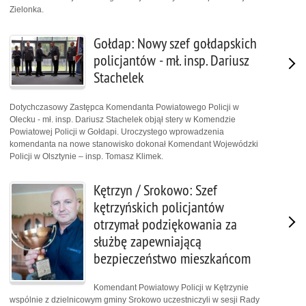
Zielonka.
Gołdap: Nowy szef gołdapskich
policjantów - mł. insp. Dariusz
Stachelek
Dotychczasowy Zastępca Komendanta Powiatowego Policji w
Olecku - mł. insp. Dariusz Stachelek objął stery w Komendzie
Powiatowej Policji w Gołdapi. Uroczystego wprowadzenia
komendanta na nowe stanowisko dokonał Komendant Wojewódzki
Policji w Olsztynie – insp. Tomasz Klimek.
Kętrzyn / Srokowo: Szef
kętrzyńskich policjantów
otrzymał podziękowania za
służbę zapewniającą
bezpieczeństwo mieszkańcom
Komendant Powiatowy Policji w Kętrzynie
wspólnie z dzielnicowym gminy Srokowo uczestniczyli w sesji Rady