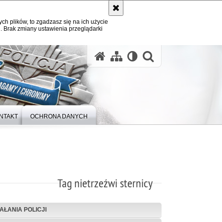
ych plików, to zgadzasz się na ich użycie
. Brak zmiany ustawienia przeglądarki
otwórz wysz
NTAKT
OCHRONA DANYCH
Tag nietrzeźwi sternicy
IAŁANIA POLICJI