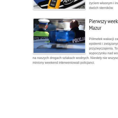
życiem własnym i in
dwóch sterników.
Pierwszy week
Mazur
Półmetek wakacji za
epidemii i związany
przyzwyczajenia. To 
wypoczynku nad wod
na naszych drogach szlakach wodnych. Niestety nie wszysc
miniony weekend interweniowali policjanci.