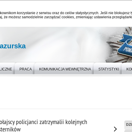
kownikom korzystanie z serwisu oraz do celów statystycznych. Jeśli nie blokujesz t
j, że możesz samodzielnie zarządzać cookies, zmieniając ustawienia przeglądarki
azurska
LICZNE
PRACA
KOMUNIKACJA WEWNĘTRZNA
STATYSTYKI
KO
ołajscy policjanci zatrzymalii kolejnych
DZ
sterników