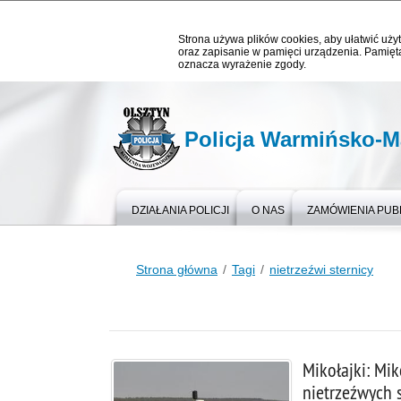
Strona używa plików cookies, aby ułatwić użyt
oraz zapisanie w pamięci urządzenia. Pamięta
oznacza wyrażenie zgody.
Policja Warmińsko-M
DZIAŁANIA POLICJI
O NAS
ZAMÓWIENIA PUB
Strona główna
Tagi
nietrzeźwi sternicy
Mikołajki: Mik
nietrzeźwych 