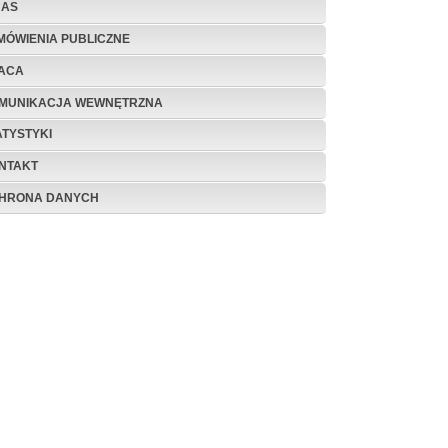
NAS
MÓWIENIA PUBLICZNE
ACA
MUNIKACJA WEWNĘTRZNA
ATYSTYKI
NTAKT
HRONA DANYCH