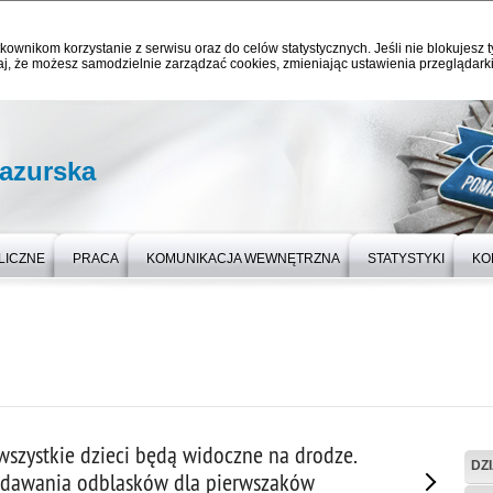
kownikom korzystanie z serwisu oraz do celów statystycznych. Jeśli nie blokujesz t
j, że możesz samodzielnie zarządzać cookies, zmieniając ustawienia przeglądarki
azurska
LICZNE
PRACA
KOMUNIKACJA WEWNĘTRZNA
STATYSTYKI
KO
wszystkie dzieci będą widoczne na drodze.
DZ
zdawania odblasków dla pierwszaków