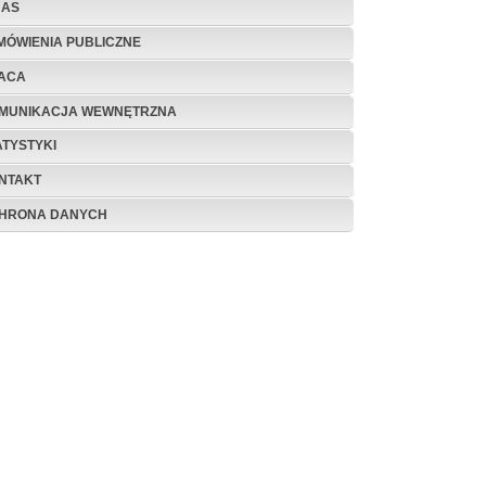
NAS
MÓWIENIA PUBLICZNE
ACA
MUNIKACJA WEWNĘTRZNA
ATYSTYKI
NTAKT
HRONA DANYCH