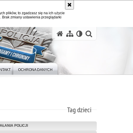
ych plików, to zgadzasz się na ich użycie
. Brak zmiany ustawienia przeglądarki
otwórz wysz
NTAKT
OCHRONA DANYCH
Tag dzieci
IAŁANIA POLICJI