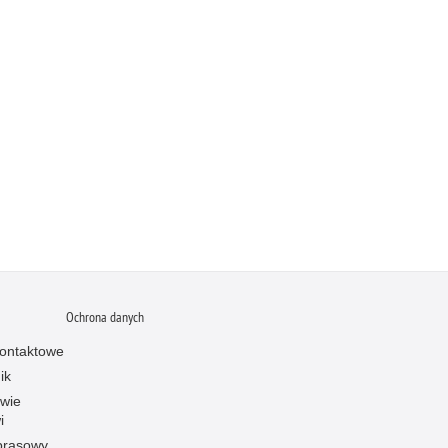
Ochrona danych
ontaktowe
ik
owie
i
prasowy