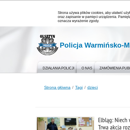
Strona używa plików cookies, aby ułatwić użyt
oraz zapisanie w pamięci urządzenia. Pamięta
oznacza wyrażenie zgody.
Policja Warmińsko-M
DZIAŁANIA POLICJI
O NAS
ZAMÓWIENIA PUB
Strona główna
Tagi
dzieci
Elbląg: Niech 
Trwa akcja ro