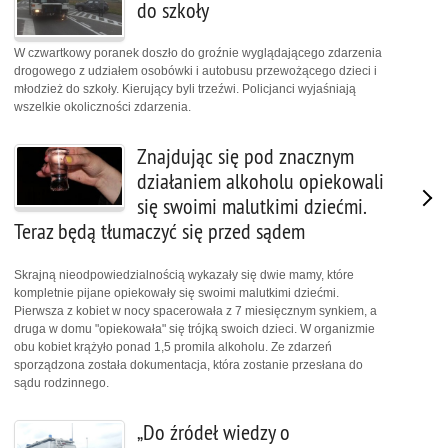
do szkoły
W czwartkowy poranek doszło do groźnie wyglądającego zdarzenia
drogowego z udziałem osobówki i autobusu przewożącego dzieci i
młodzież do szkoły. Kierujący byli trzeźwi. Policjanci wyjaśniają
wszelkie okoliczności zdarzenia.
Znajdując się pod znacznym
działaniem alkoholu opiekowali
się swoimi malutkimi dziećmi.
Teraz będą tłumaczyć się przed sądem
Skrajną nieodpowiedzialnością wykazały się dwie mamy, które
kompletnie pijane opiekowały się swoimi malutkimi dziećmi.
Pierwsza z kobiet w nocy spacerowała z 7 miesięcznym synkiem, a
druga w domu "opiekowała" się trójką swoich dzieci. W organizmie
obu kobiet krążyło ponad 1,5 promila alkoholu. Ze zdarzeń
sporządzona została dokumentacja, która zostanie przesłana do
sądu rodzinnego.
„Do źródeł wiedzy o