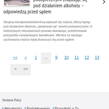
pod działaniem alkoholu –
odpowiedzą przed sądem
Skrajną nieodpowiedzialnością wykazali się rodzice, którzy będąc
pod działaniem alkoholu „opiekowali się” swoimi podopiecznymi. O
nietrzeźwych mieszkańcach powiatu iławskiego, poinformowali
policjantów zaniepokojeni świadkowie. Wkrótce ze swojego
zachowania rodzice będą tłumaczyć się przed sądem.
<<
<
1
...
9
10
11
12
13
>
>>
Działania Policji
Aktualności
Podziękowania
Przyszłość a Ty