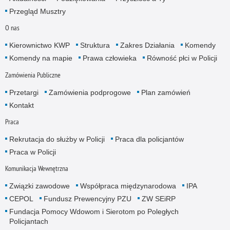
Przegląd Musztry
O nas
Kierownictwo KWP
Struktura
Zakres Działania
Komendy
Komendy na mapie
Prawa człowieka
Równość płci w Policji
Zamówienia Publiczne
Przetargi
Zamówienia podprogowe
Plan zamówień
Kontakt
Praca
Rekrutacja do służby w Policji
Praca dla policjantów
Praca w Policji
Komunikacja Wewnętrzna
Związki zawodowe
Współpraca międzynarodowa
IPA
CEPOL
Fundusz Prewencyjny PZU
ZW SEiRP
Fundacja Pomocy Wdowom i Sierotom po Poległych
Policjantach