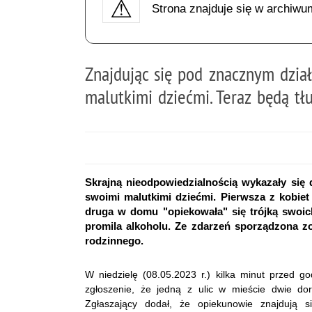
Strona znajduje się w archiwu
Znajdując się pod znacznym dzia
malutkimi dziećmi. Teraz będą t
Skrajną nieodpowiedzialnością wykazały się 
swoimi malutkimi dziećmi. Pierwsza z kobie
druga w domu "opiekowała" się trójką swoic
promila alkoholu. Ze zdarzeń sporządzona zo
rodzinnego.
W niedzielę (08.05.2023 r.) kilka minut przed god
zgłoszenie, że jedną z ulic w mieście dwie do
Zgłaszający dodał, że opiekunowie znajdują s