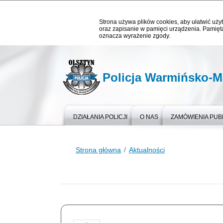
Strona używa plików cookies, aby ułatwić użyt
oraz zapisanie w pamięci urządzenia. Pamięta
oznacza wyrażenie zgody.
Policja Warmińsko-M
DZIAŁANIA POLICJI
O NAS
ZAMÓWIENIA PUB
Strona główna
Aktualności