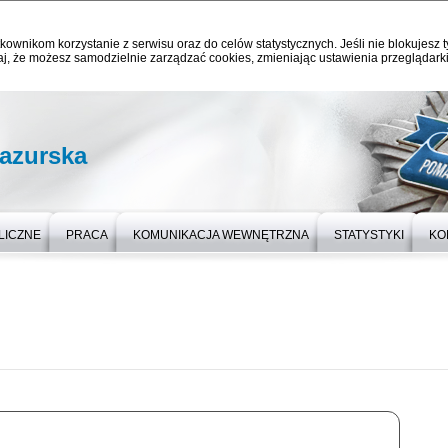
kownikom korzystanie z serwisu oraz do celów statystycznych. Jeśli nie blokujesz t
j, że możesz samodzielnie zarządzać cookies, zmieniając ustawienia przeglądarki
azurska
LICZNE
PRACA
KOMUNIKACJA WEWNĘTRZNA
STATYSTYKI
KO