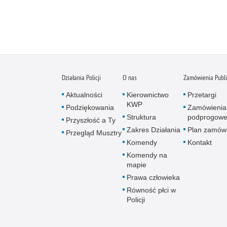
Działania Policji
O nas
Zamówienia Publ
Aktualności
Kierownictwo
Przetargi
KWP
Podziękowania
Zamówienia
Struktura
podprogow
Przyszłość a Ty
Zakres Działania
Plan zamów
Przegląd Musztry
Komendy
Kontakt
Komendy na
mapie
Prawa człowieka
Równość płci w
Policji