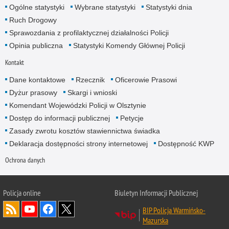
Ogólne statystyki
Wybrane statystyki
Statystyki dnia
Ruch Drogowy
Sprawozdania z profilaktycznej działalności Policji
Opinia publiczna
Statystyki Komendy Głównej Policji
Kontakt
Dane kontaktowe
Rzecznik
Oficerowie Prasowi
Dyżur prasowy
Skargi i wnioski
Komendant Wojewódzki Policji w Olsztynie
Dostęp do informacji publicznej
Petycje
Zasady zwrotu kosztów stawiennictwa świadka
Deklaracja dostępności strony internetowej
Dostępność KWP
Ochrona danych
Policja online
Biuletyn Informacji Publicznej
BIP Policja Warmińsko-
Mazurska