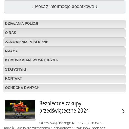
↓ Pokaż informacje dodatkowe ↓
DZIAŁANIA POLICJI
O NAS
ZAMÓWIENIA PUBLICZNE
PRACA
KOMUNIKACJA WEWNĘTRZNA
STATYSTYKI
KONTAKT
OCHRONA DANYCH
Bezpieczne zakupy
przedświąteczne 2024
Okres Świąt Bożego Narodzenia to czas
radości, ale także wzmożonych przygotowań i zakupów, podczas