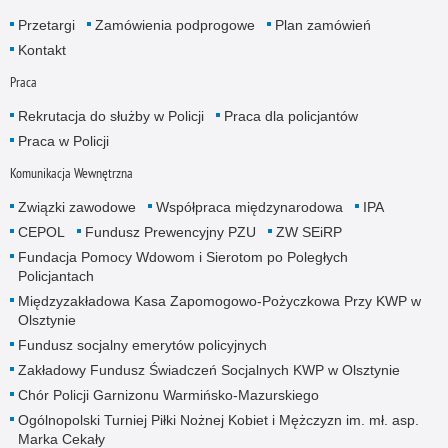
Przetargi
Zamówienia podprogowe
Plan zamówień
Kontakt
Praca
Rekrutacja do służby w Policji
Praca dla policjantów
Praca w Policji
Komunikacja Wewnętrzna
Związki zawodowe
Współpraca międzynarodowa
IPA
CEPOL
Fundusz Prewencyjny PZU
ZW SEiRP
Fundacja Pomocy Wdowom i Sierotom po Poległych
Policjantach
Międzyzakładowa Kasa Zapomogowo-Pożyczkowa Przy KWP w
Olsztynie
Fundusz socjalny emerytów policyjnych
Zakładowy Fundusz Świadczeń Socjalnych KWP w Olsztynie
Chór Policji Garnizonu Warmińsko-Mazurskiego
Ogólnopolski Turniej Piłki Nożnej Kobiet i Mężczyzn im. mł. asp.
Marka Cekały