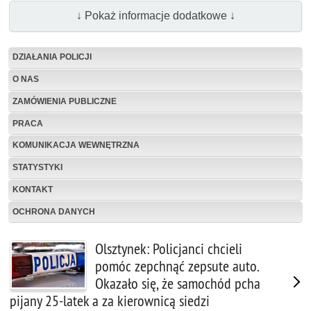
↓ Pokaż informacje dodatkowe ↓
DZIAŁANIA POLICJI
O NAS
ZAMÓWIENIA PUBLICZNE
PRACA
KOMUNIKACJA WEWNĘTRZNA
STATYSTYKI
KONTAKT
OCHRONA DANYCH
Olsztynek: Policjanci chcieli
pomóc zepchnąć zepsute auto.
Okazało się, że samochód pcha
pijany 25-latek a za kierownicą siedzi