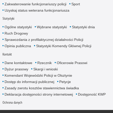
Zakwaterowanie funkcjonariuszy policji
Sport
Uzyskaj status weterana funkcjonariusza
Statystyki
Ogólne statystyki
Wybrane statystyki
Statystyki dnia
Ruch Drogowy
Sprawozdania z profilaktycznej działalności Policji
Opinia publiczna
Statystyki Komendy Głównej Policji
Kontakt
Dane kontaktowe
Rzecznik
Oficerowie Prasowi
Dyżur prasowy
Skargi i wnioski
Komendant Wojewódzki Policji w Olsztynie
Dostęp do informacji publicznej
Petycje
Zasady zwrotu kosztów stawiennictwa świadka
Deklaracja dostępności strony internetowej
Dostępność KWP
Ochrona danych