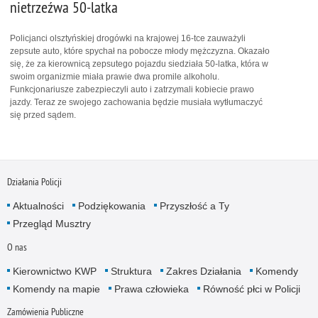
nietrzeźwa 50-latka
Policjanci olsztyńskiej drogówki na krajowej 16-tce zauważyli
zepsute auto, które spychał na pobocze młody mężczyzna. Okazało
się, że za kierownicą zepsutego pojazdu siedziała 50-latka, która w
swoim organizmie miała prawie dwa promile alkoholu.
Funkcjonariusze zabezpieczyli auto i zatrzymali kobiecie prawo
jazdy. Teraz ze swojego zachowania będzie musiała wytłumaczyć
się przed sądem.
Działania Policji
Aktualności
Podziękowania
Przyszłość a Ty
Przegląd Musztry
O nas
Kierownictwo KWP
Struktura
Zakres Działania
Komendy
Komendy na mapie
Prawa człowieka
Równość płci w Policji
Zamówienia Publiczne