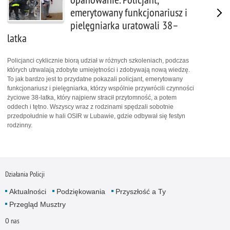
emerytowany funkcjonariusz i
pielęgniarka uratowali 38–
latka
Policjanci cyklicznie biorą udział w różnych szkoleniach, podczas
których utrwalają zdobyte umiejętności i zdobywają nową wiedzę.
To jak bardzo jest to przydatne pokazali policjant, emerytowany
funkcjonariusz i pielęgniarka, którzy wspólnie przywrócili czynności
życiowe 38-latka, który najpierw stracił przytomność, a potem
oddech i tętno. Wszyscy wraz z rodzinami spędzali sobotnie
przedpołudnie w hali OSIR w Lubawie, gdzie odbywał się festyn
rodzinny.
Działania Policji
Aktualności
Podziękowania
Przyszłość a Ty
Przegląd Musztry
O nas