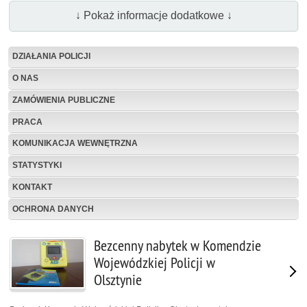
↓ Pokaż informacje dodatkowe ↓
DZIAŁANIA POLICJI
O NAS
ZAMÓWIENIA PUBLICZNE
PRACA
KOMUNIKACJA WEWNĘTRZNA
STATYSTYKI
KONTAKT
OCHRONA DANYCH
Bezcenny nabytek w Komendzie
Wojewódzkiej Policji w
Olsztynie