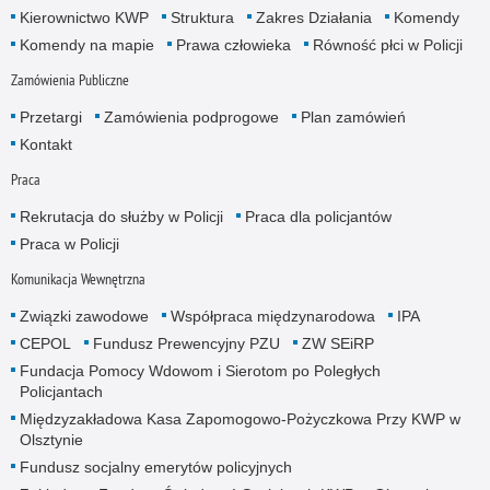
Kierownictwo KWP
Struktura
Zakres Działania
Komendy
Komendy na mapie
Prawa człowieka
Równość płci w Policji
Zamówienia Publiczne
Przetargi
Zamówienia podprogowe
Plan zamówień
Kontakt
Praca
Rekrutacja do służby w Policji
Praca dla policjantów
Praca w Policji
Komunikacja Wewnętrzna
Związki zawodowe
Współpraca międzynarodowa
IPA
CEPOL
Fundusz Prewencyjny PZU
ZW SEiRP
Fundacja Pomocy Wdowom i Sierotom po Poległych
Policjantach
Międzyzakładowa Kasa Zapomogowo-Pożyczkowa Przy KWP w
Olsztynie
Fundusz socjalny emerytów policyjnych